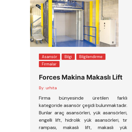
Asansör
Bilgi
Bilgilendirme
Firmalar
Forces Makina Makaslı Lift
By:
urhita
Firma bünyesinde üretilen farklı
kategoride asansör çeşidi bulunmaktadır.
Bunlar araç asansörleri, yük asansörleri,
engelli lift, hidrolik yük asansörleri, tır
rampası, makaslı lift, makaslı yük