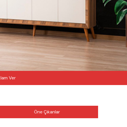
lam Ver
Öne Çıkanlar