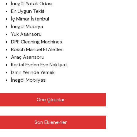
İnegöl Yatak Odası
En Uygun Teklif
İç Mimar İstanbul
İnegöl Mobilya
Yük Asansörü
DPF Cleaning Machines
Bosch Manuel El Aletleri
Araç Asansörü
Kartal Evden Eve Nakliyat
İzmir Yerinde Yemek
İnegöl Mobilyası
Öne Çıkanlar
Son Eklenenler