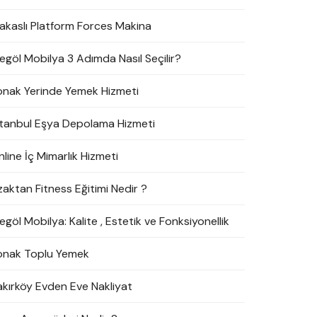
akaslı Platform Forces Makina
negöl Mobilya 3 Adımda Nasıl Seçilir?
onak Yerinde Yemek Hizmeti
stanbul Eşya Depolama Hizmeti
line İç Mimarlık Hizmeti
zaktan Fitness Eğitimi Nedir ?
egöl Mobilya: Kalite , Estetik ve Fonksiyonellik
onak Toplu Yemek
akırköy Evden Eve Nakliyat