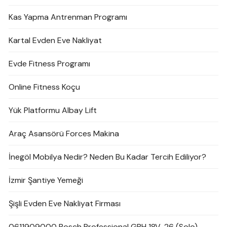
Kas Yapma Antrenman Programı
Kartal Evden Eve Nakliyat
Evde Fitness Programı
Online Fitness Koçu
Yük Platformu Albay Lift
Araç Asansörü Forces Makina
İnegöl Mobilya Nedir? Neden Bu Kadar Tercih Ediliyor?
İzmir Şantiye Yemeği
Şişli Evden Eve Nakliyat Firması
0611909000 Bosch Professional GBH 18V-26 (Solo)