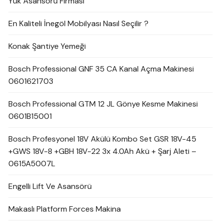
Yük Asansörü Firması
En Kaliteli İnegöl Mobilyası Nasıl Seçilir ?
Konak Şantiye Yemeği
Bosch Professional GNF 35 CA Kanal Açma Makinesi
0601621703
Bosch Professional GTM 12 JL Gönye Kesme Makinesi
0601B15001
Bosch Profesyonel 18V Akülü Kombo Set GSR 18V-45
+GWS 18V-8 +GBH 18V-22 3x 4.0Ah Akü + Şarj Aleti –
0615A5007L
Engelli Lift Ve Asansörü
Makaslı Platform Forces Makina