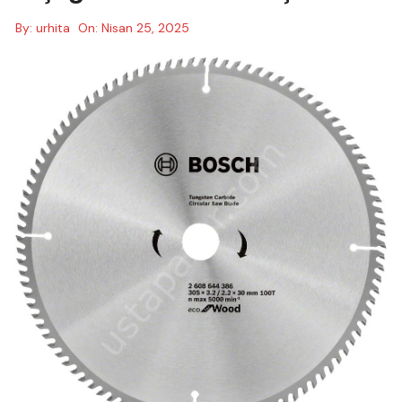
By:
urhita
On:
Nisan 25, 2025