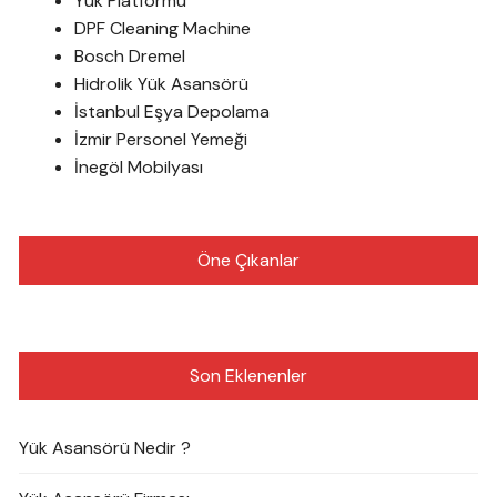
Yük Platformu
DPF Cleaning Machine
Bosch Dremel
Hidrolik Yük Asansörü
İstanbul Eşya Depolama
İzmir Personel Yemeği
İnegöl Mobilyası
Öne Çıkanlar
Son Eklenenler
Yük Asansörü Nedir ?