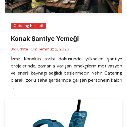
Catering Hizmeti
Konak Şantiye Yemeği
By:
urhita
On:
Temmuz 2, 2026
İzmir Konak’ın tarihi dokusunda yükselen şantiye
projelerinde, zamanla yarışan emekçilerin motivasyon
ve enerji kaynağı sağlıklı beslenmedir. Nehir Catering
olarak, zorlu saha şartlarında çalışan personelin kalori
….