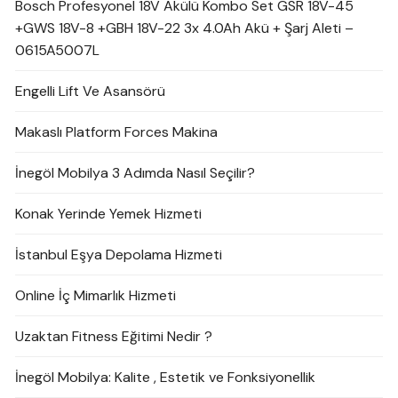
Bosch Profesyonel 18V Akülü Kombo Set GSR 18V-45
+GWS 18V-8 +GBH 18V-22 3x 4.0Ah Akü + Şarj Aleti –
0615A5007L
Engelli Lift Ve Asansörü
Makaslı Platform Forces Makina
İnegöl Mobilya 3 Adımda Nasıl Seçilir?
Konak Yerinde Yemek Hizmeti
İstanbul Eşya Depolama Hizmeti
Online İç Mimarlık Hizmeti
Uzaktan Fitness Eğitimi Nedir ?
İnegöl Mobilya: Kalite , Estetik ve Fonksiyonellik