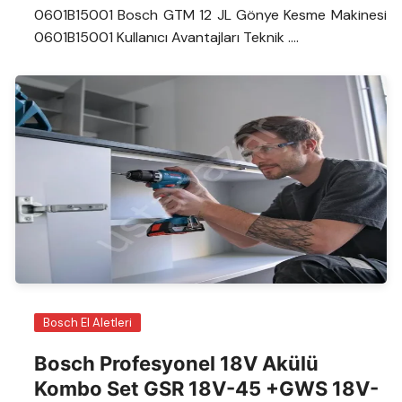
0601B15001 Bosch GTM 12 JL Gönye Kesme Makinesi
0601B15001 Kullanıcı Avantajları Teknik ….
Bosch El Aletleri
Bosch Profesyonel 18V Akülü
Kombo Set GSR 18V-45 +GWS 18V-