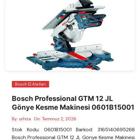
Bosch El Aletleri
Bosch Professional GTM 12 JL
Gönye Kesme Makinesi 0601B15001
By:
urhita
On:
Temmuz 2, 2026
Stok Kodu: 0601B15001 Barkod: 3165140695268
Bosch Professional GTM 12 JL Gönye Kesme Makinesi