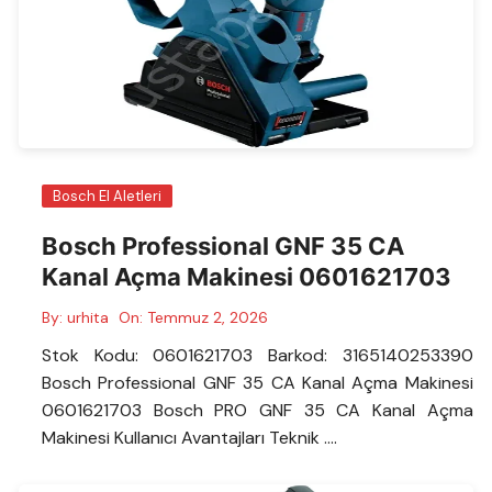
Bosch El Aletleri
Bosch Professional GNF 35 CA
Kanal Açma Makinesi 0601621703
By:
urhita
On:
Temmuz 2, 2026
Stok Kodu: 0601621703 Barkod: 3165140253390
Bosch Professional GNF 35 CA Kanal Açma Makinesi
0601621703 Bosch PRO GNF 35 CA Kanal Açma
Makinesi Kullanıcı Avantajları Teknik ….