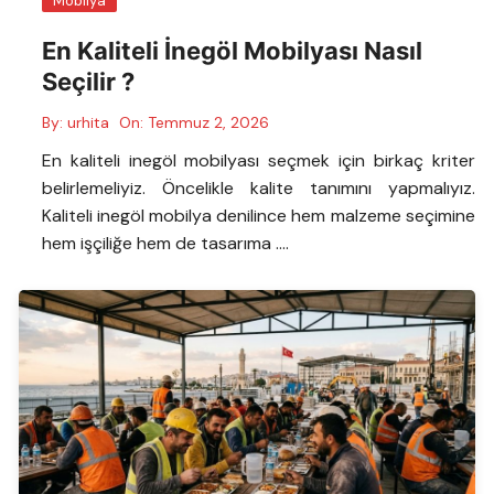
Mobilya
En Kaliteli İnegöl Mobilyası Nasıl
Seçilir ?
By:
urhita
On:
Temmuz 2, 2026
En kaliteli inegöl mobilyası seçmek için birkaç kriter
belirlemeliyiz. Öncelikle kalite tanımını yapmalıyız.
Kaliteli inegöl mobilya denilince hem malzeme seçimine
hem işçiliğe hem de tasarıma ….