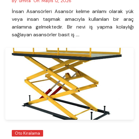
By:
urhita
On:
Mayıs 12, 2026
İnsan Asansörleri Asansör kelime anlamı olarak yük
veya insan taşımak amacıyla kullanılan bir araç
anlamına gelmektedir. Bir nevi iş yapma kolaylığı
sağlayan asansörler basit iş ….
Oto Kiralama