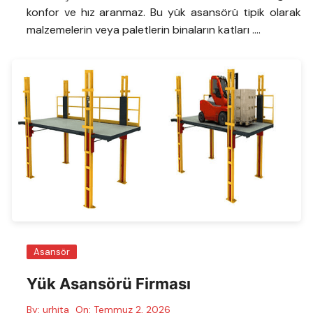
konfor ve hız aranmaz. Bu yük asansörü tipik olarak
malzemelerin veya paletlerin binaların katları ….
Asansör
Yük Asansörü Firması
By:
urhita
On:
Temmuz 2, 2026