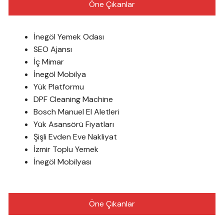
Öne Çıkanlar
İnegöl Yemek Odası
SEO Ajansı
İç Mimar
İnegöl Mobilya
Yük Platformu
DPF Cleaning Machine
Bosch Manuel El Aletleri
Yük Asansörü Fiyatları
Şişli Evden Eve Nakliyat
İzmir Toplu Yemek
İnegöl Mobilyası
Öne Çıkanlar