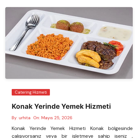
Catering Hizmeti
Konak Yerinde Yemek Hizmeti
By:
urhita
On:
Mayıs 25, 2026
Konak Yerinde Yemek Hizmeti Konak bölgesinde
çalışıyorsanız veya bir işletmeye sahip iseniz ,