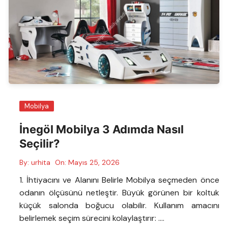
Mobilya
İnegöl Mobilya 3 Adımda Nasıl
Seçilir?
By:
urhita
On:
Mayıs 25, 2026
1. İhtiyacını ve Alanını Belirle Mobilya seçmeden önce
odanın ölçüsünü netleştir. Büyük görünen bir koltuk
küçük salonda boğucu olabilir. Kullanım amacını
belirlemek seçim sürecini kolaylaştırır: ….