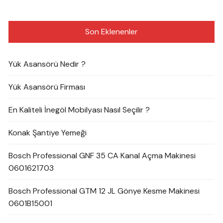
Son Eklenenler
Yük Asansörü Nedir ?
Yük Asansörü Firması
En Kaliteli İnegöl Mobilyası Nasıl Seçilir ?
Konak Şantiye Yemeği
Bosch Professional GNF 35 CA Kanal Açma Makinesi
0601621703
Bosch Professional GTM 12 JL Gönye Kesme Makinesi
0601B15001