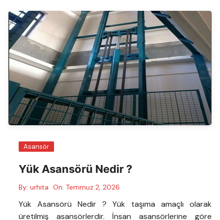
Asansör
Yük Asansörü Nedir ?
By:
urhita
On:
Temmuz 2, 2026
Yük Asansörü Nedir ? Yük taşıma amaçlı olarak
üretilmiş asansörlerdir. İnsan asansörlerine göre