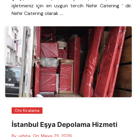
işletmeniz için en uygun tercih Nehir Catering ‘ dir.
Nehir Catering olarak ….
Oto Kiralama
İstanbul Eşya Depolama Hizmeti
By:
urhita
On:
Mayıs 25, 2026