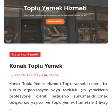
Catering Hizmeti
Konak Toplu Yemek
By:
urhita
On:
Mayıs 14, 2026
Konak Toplu Yemek Hizmeti Toplu yemek hizmeti, bir
kurum, organizasyon veya topluluk için yemeklerin
profesyonel olarak hazırlanıp sunulmasıdır.Konak
bölgesinde yaşıyor ve toplu yemek hizmetine ihtiyaç
….