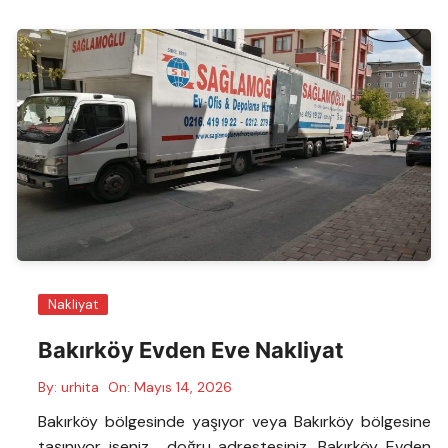
Nakliyat
Bakırköy Evden Eve Nakliyat
By:
urhita
On:
Mayıs 14, 2026
Bakırköy bölgesinde yaşıyor veya Bakırköy bölgesine
taşınıyor iseniz , doğru adrestesiniz. Bakırköy Evden