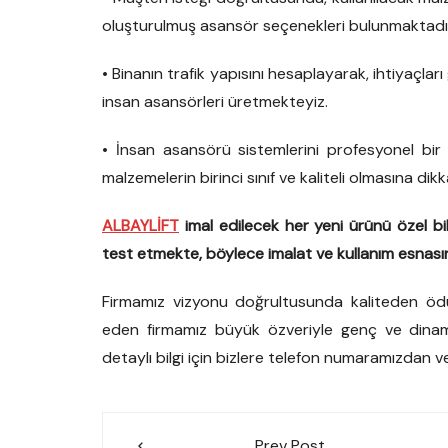
oluşturulmuş asansör seçenekleri bulunmaktadı
• Binanın trafik yapısını hesaplayarak, ihtiyaçla
insan asansörleri üretmekteyiz.
• İnsan asansörü sistemlerini profesyonel bir 
malzemelerin birinci sınıf ve kaliteli olmasına di
ALBAYLİFT
imal edilecek her yeni ürünü özel b
test etmekte, böylece imalat ve kullanım esnası
Firmamız vizyonu doğrultusunda kaliteden ö
eden firmamız büyük özveriyle genç ve dinam
detaylı bilgi için bizlere telefon numaramızdan ve
Yazı
Prev Post