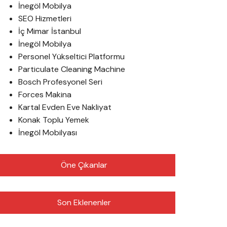
İnegöl Mobilya
SEO Hizmetleri
İç Mimar İstanbul
İnegöl Mobilya
Personel Yükseltici Platformu
Particulate Cleaning Machine
Bosch Profesyonel Seri
Forces Makina
Kartal Evden Eve Nakliyat
Konak Toplu Yemek
İnegöl Mobilyası
Öne Çıkanlar
Son Eklenenler