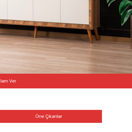
lam Ver
Öne Çıkanlar