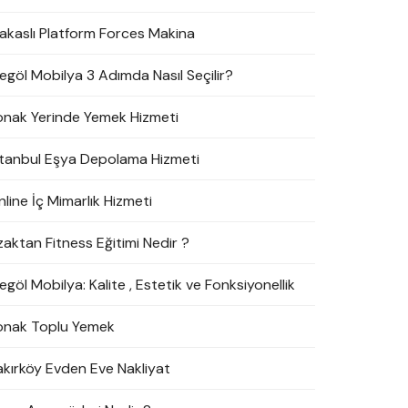
akaslı Platform Forces Makina
negöl Mobilya 3 Adımda Nasıl Seçilir?
onak Yerinde Yemek Hizmeti
stanbul Eşya Depolama Hizmeti
line İç Mimarlık Hizmeti
zaktan Fitness Eğitimi Nedir ?
egöl Mobilya: Kalite , Estetik ve Fonksiyonellik
onak Toplu Yemek
akırköy Evden Eve Nakliyat