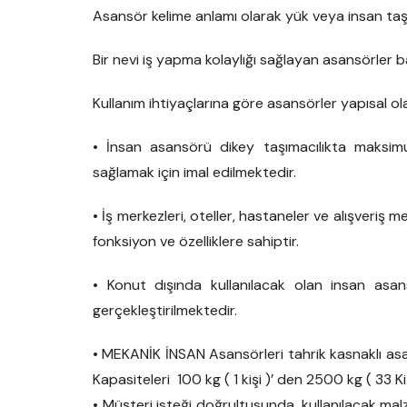
Asansör kelime anlamı olarak yük veya insan taş
Bir nevi iş yapma kolaylığı sağlayan asansörler ba
Kullanım ihtiyaçlarına göre asansörler yapısal ola
• İnsan asansörü dikey taşımacılıkta maksim
sağlamak için imal edilmektedir.
• İş merkezleri, oteller, hastaneler ve alışveriş
fonksiyon ve özelliklere sahiptir.
• Konut dışında kullanılacak olan insan asans
gerçekleştirilmektedir.
• MEKANİK İNSAN Asansörleri tahrik kasnaklı asan
Kapasiteleri 100 kg ( 1 kişi )’ den 2500 kg ( 33 Kiş
• Müşteri isteği doğrultusunda, kullanılacak m