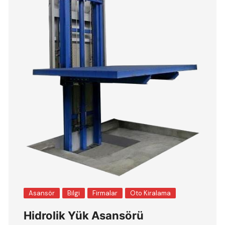
Asansör
Bilgi
Firmalar
Oto Kiralama
Hidrolik Yük Asansörü