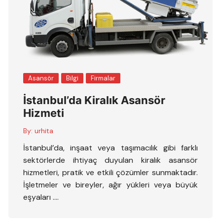
Asansör
Bilgi
Firmalar
İstanbul’da Kiralık Asansör
Hizmeti
By:
urhita
İstanbul’da, inşaat veya taşımacılık gibi farklı
sektörlerde ihtiyaç duyulan kiralık asansör
hizmetleri, pratik ve etkili çözümler sunmaktadır.
İşletmeler ve bireyler, ağır yükleri veya büyük
eşyaları ….