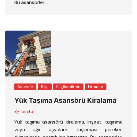
Bu asansörler, ….
Asansör
Bilgi
Bilgilendirme
Firmalar
Yük Taşıma Asansörü Kiralama
By:
urhita
Yük taşıma asansörü kiralama, inşaat, taşınma
veya ağır eşyaların taşınması gereken