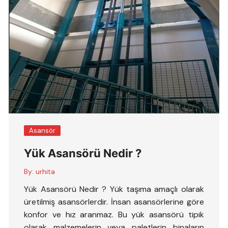
Asansör
Yük Asansörü Nedir ?
By:
urhita
Yük Asansörü Nedir ? Yük taşıma amaçlı olarak
üretilmiş asansörlerdir. İnsan asansörlerine göre
konfor ve hız aranmaz. Bu yük asansörü tipik
olarak malzemelerin veya paletlerin binaların