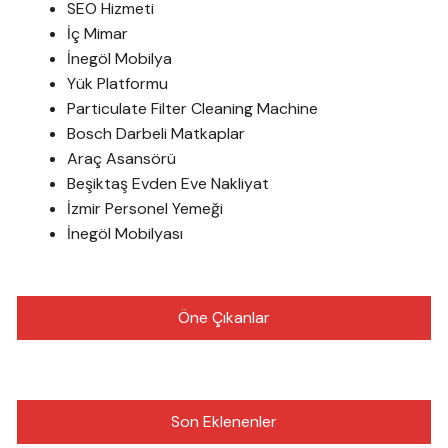
SEO Hizmeti
İç Mimar
İnegöl Mobilya
Yük Platformu
Particulate Filter Cleaning Machine
Bosch Darbeli Matkaplar
Araç Asansörü
Beşiktaş Evden Eve Nakliyat
İzmir Personel Yemeği
İnegöl Mobilyası
Öne Çıkanlar
Son Eklenenler