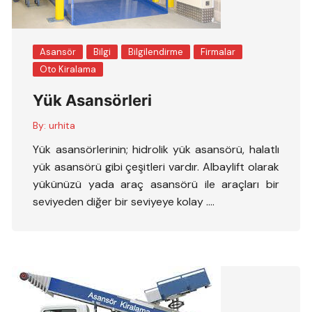
Asansör
Bilgi
Bilgilendirme
Firmalar
Oto Kiralama
Yük Asansörleri
By:
urhita
Yük asansörlerinin; hidrolik yük asansörü, halatlı
yük asansörü gibi çeşitleri vardır. Albaylift olarak
yükünüzü yada araç asansörü ile araçları bir
seviyeden diğer bir seviyeye kolay ….