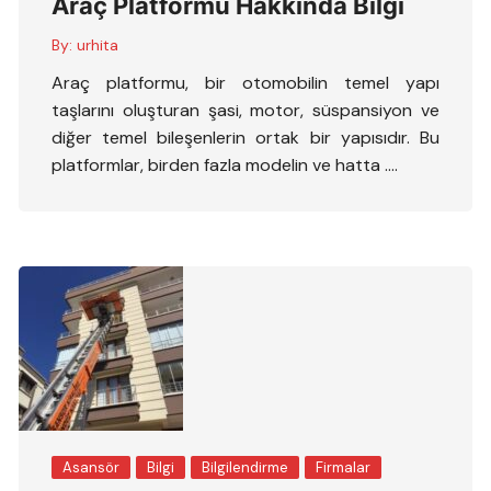
Araç Platformu Hakkında Bilgi
By:
urhita
Araç platformu, bir otomobilin temel yapı
taşlarını oluşturan şasi, motor, süspansiyon ve
diğer temel bileşenlerin ortak bir yapısıdır. Bu
platformlar, birden fazla modelin ve hatta ….
Asansör
Bilgi
Bilgilendirme
Firmalar