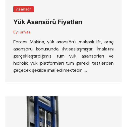
Asansör
Yük Asansörü Fiyatları
By:
urhita
Forces Makina, yük asansörü, makaslı lift, araç
asansörü konusunda ihtisaslaşmıştır. İmalatını
gerçekleştirdiğimiz tüm yük asansörleri ve
hidrolik yük platformları tüm gerekli testlerden
geçecek şekilde imal edilmektedir. ….