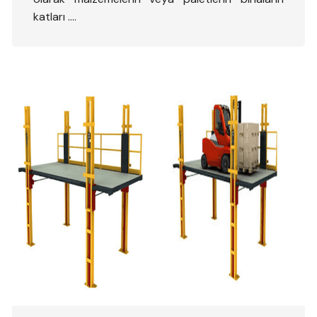
katları ….