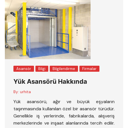
Asansör
Bilgi
Bilgilendirme
Firmalar
Yük Asansörü Hakkında
By:
urhita
Yük asansörü, ağır ve büyük eşyaların
taşınmasında kullanılan özel bir asansör türüdür.
Genellikle iş yerlerinde, fabrikalarda, alışveriş
merkezlerinde ve inşaat alanlarında tercih edilir.