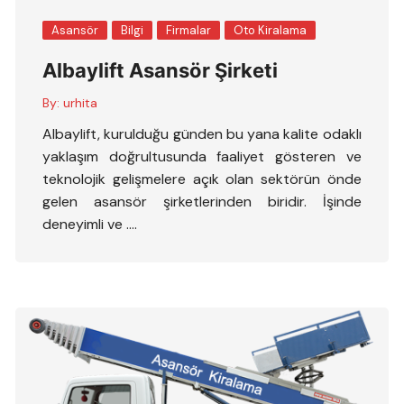
Asansör
Bilgi
Firmalar
Oto Kiralama
Albaylift Asansör Şirketi
By:
urhita
Albaylift, kurulduğu günden bu yana kalite odaklı
yaklaşım doğrultusunda faaliyet gösteren ve
teknolojik gelişmelere açık olan sektörün önde
gelen asansör şirketlerinden biridir. İşinde
deneyimli ve ….