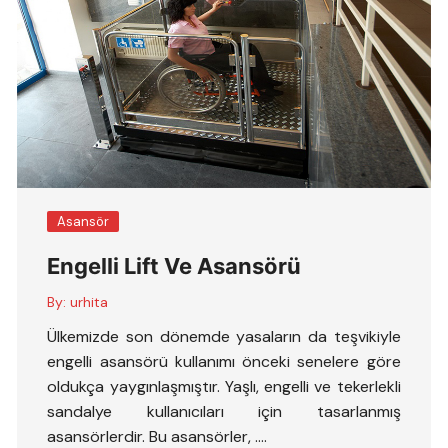
Asansör
Engelli Lift Ve Asansörü
By:
urhita
Ülkemizde son dönemde yasaların da teşvikiyle
engelli asansörü kullanımı önceki senelere göre
oldukça yaygınlaşmıştır. Yaşlı, engelli ve tekerlekli
sandalye kullanıcıları için tasarlanmış
asansörlerdir. Bu asansörler, ….