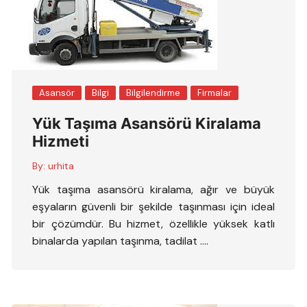
Asansör
Bilgi
Bilgilendirme
Firmalar
Yük Taşıma Asansörü Kiralama
Hizmeti
By:
urhita
Yük taşıma asansörü kiralama, ağır ve büyük
eşyaların güvenli bir şekilde taşınması için ideal
bir çözümdür. Bu hizmet, özellikle yüksek katlı
binalarda yapılan taşınma, tadilat ….