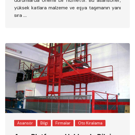
durumlarda önemli bir hizmettir. Bu asansörler,
yüksek katlara malzeme ve eşya taşımanın yanı
sıra ….
Asansör
Bilgi
Firmalar
Oto Kiralama