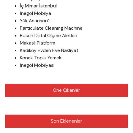
İç Mimar İstanbul
İnegöl Mobilya
Yük Asansörü
Particulate Cleaning Machine
Bosch Dijital Ölçme Aletleri
Makaslı Platform
Kadıköy Evden Eve Nakliyat
Konak Toplu Yemek
İnegöl Mobilyası
Öne Çıkanlar
Son Eklenenler