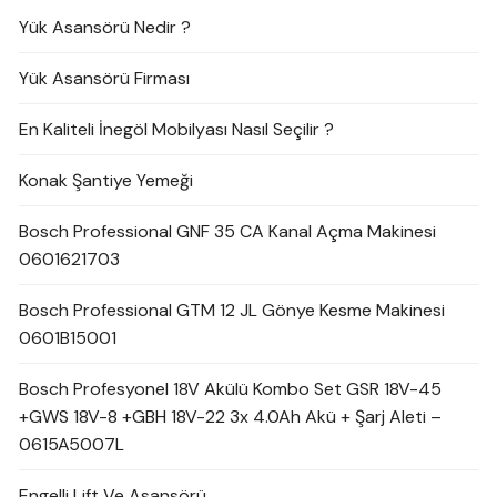
Yük Asansörü Nedir ?
Yük Asansörü Firması
En Kaliteli İnegöl Mobilyası Nasıl Seçilir ?
Konak Şantiye Yemeği
Bosch Professional GNF 35 CA Kanal Açma Makinesi
0601621703
Bosch Professional GTM 12 JL Gönye Kesme Makinesi
0601B15001
Bosch Profesyonel 18V Akülü Kombo Set GSR 18V-45
+GWS 18V-8 +GBH 18V-22 3x 4.0Ah Akü + Şarj Aleti –
0615A5007L
Engelli Lift Ve Asansörü