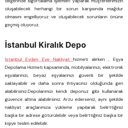
değerinde sigortalama işlemleri yaparak müşterilerimizin
oluşabilecek herhangi bir sorun karşısında mağdur
olmasını engelliyoruz ve oluşabilecek sorunların önüne
geçmiş oluyoruz.
İstanbul Kiralık Depo
İstanbul Evden Eve Nakliyat
hizmeti alırken , Eşya
Depolama Hizmeti kapsamında, mobilyalarınızı, elektronik
eşyalarınızı, beyaz eşyalarınızı güvenli bir şekilde
saklayabilir ve daha sonra ihtiyacınız olduğunda geri
alabilirsiniz.Depolarımızı kendi deponuz gibi kullanarak
güvence altına alabilirsiniz. Arzu ederseniz, aynı şekilde
nakliyat araçlarımıza yükleme yapılarak belirttiğiniz
başka bir adrese götürülebilir veya belirttiğiniz başka bir
kişiye teslim edilebilir.