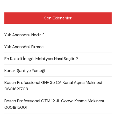
Son Eklenenler
Yük Asansörü Nedir ?
Yük Asansörü Firması
En Kaliteli İnegöl Mobilyası Nasıl Seçilir ?
Konak Şantiye Yemeği
Bosch Professional GNF 35 CA Kanal Açma Makinesi
0601621703
Bosch Professional GTM 12 JL Gönye Kesme Makinesi
0601B15001