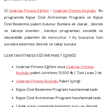
2)
Uzaktan Fitness Eğitimi
–
Uzaktan Fitness Koçluğu
: Bu
programda Kişiye Özel Antrenman Programı ve Kişiye
Özel Beslenme paketi bulunur. Bunlara ek olarak , destek
ve takviye önerileri , kardiyo programları, esneklik ve
dayanıklılık paketleri de mevcuttur. 1 Ay boyunca tüm
sorulara kesintisiz destek ve takip sunulur.
UZAKTAN FİTNESS EĞİTİMİ PAKET İÇERİĞİ :
Uzaktan Fitness Eğitimi veya
Uzaktan Fitness
Koçluğu
paket ücretimiz 5.000
₺
( Türk Lirası ) dır.
Uzaktan Fitness Koçluğu
Paket İçeriği :
Kişiye Özel Beslenme Programı hazırlanmaktadır.
Kişiye Özel Antrenman Programı hazırlanmaktadır.
1 Aylık süreç içerisinde kesintisiz soru ve destek