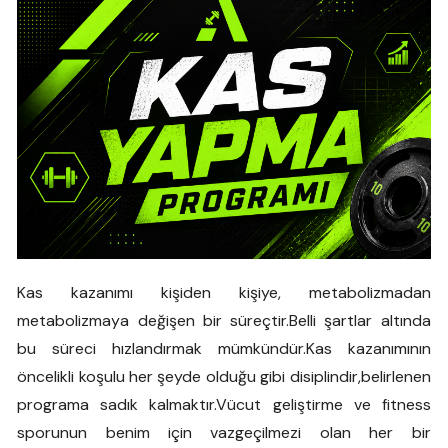
Kas kazanımı kişiden kişiye, metabolizmadan
metabolizmaya değişen bir süreçtir.Belli şartlar altında
bu süreci hızlandırmak mümkündür.Kas kazanımının
öncelikli koşulu her şeyde olduğu gibi disiplindir,belirlenen
programa sadık kalmaktır.Vücut geliştirme ve fitness
sporunun benim için vazgeçilmezi olan her bir