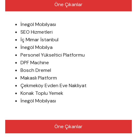
Öne Çıkanlar
İnegöl Mobilyası
SEO Hizmetleri
İç Mimar İstanbul
İnegöl Mobilya
Personel Yükseltici Platformu
DPF Machine
Bosch Dremel
Makaslı Platform
Çekmeköy Evden Eve Nakliyat
Konak Toplu Yemek
İnegöl Mobilyası
Öne Çıkanlar