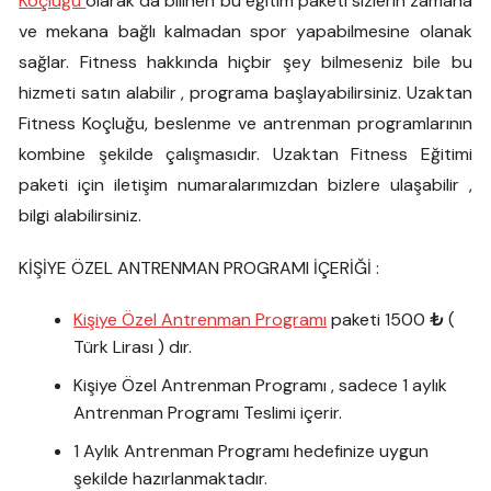
Koçluğu
olarak da bilinen bu eğitim paketi sizlerin zamana
ve mekana bağlı kalmadan spor yapabilmesine olanak
sağlar. Fitness hakkında hiçbir şey bilmeseniz bile bu
hizmeti satın alabilir , programa başlayabilirsiniz. Uzaktan
Fitness Koçluğu, beslenme ve antrenman programlarının
kombine şekilde çalışmasıdır. Uzaktan Fitness Eğitimi
paketi için iletişim numaralarımızdan bizlere ulaşabilir ,
bilgi alabilirsiniz.
KİŞİYE ÖZEL ANTRENMAN PROGRAMI İÇERİĞİ :
Kişiye Özel Antrenman Programı
paketi 1500
₺
(
Türk Lirası ) dır.
Kişiye Özel Antrenman Programı , sadece 1 aylık
Antrenman Programı Teslimi içerir.
1 Aylık Antrenman Programı hedefinize uygun
şekilde hazırlanmaktadır.