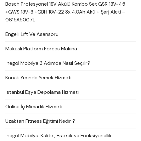
Bosch Profesyonel 18V Akülü Kombo Set GSR 18V-45
+GWS 18V-8 +GBH 18V-22 3x 4.0Ah Akü + Şarj Aleti –
0615A5007L
Engelli Lift Ve Asansörü
Makaslı Platform Forces Makina
İnegöl Mobilya 3 Adımda Nasıl Seçilir?
Konak Yerinde Yemek Hizmeti
İstanbul Eşya Depolama Hizmeti
Online İç Mimarlık Hizmeti
Uzaktan Fitness Eğitimi Nedir ?
İnegöl Mobilya: Kalite , Estetik ve Fonksiyonellik