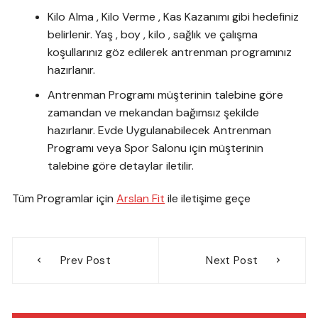
Kilo Alma , Kilo Verme , Kas Kazanımı gibi hedefiniz
belirlenir. Yaş , boy , kilo , sağlık ve çalışma
koşullarınız göz edilerek antrenman programınız
hazırlanır.
Antrenman Programı müşterinin talebine göre
zamandan ve mekandan bağımsız şekilde
hazırlanır. Evde Uygulanabilecek Antrenman
Programı veya Spor Salonu için müşterinin
talebine göre detaylar iletilir.
Tüm Programlar için
Arslan Fit
ile iletişime geçe
Yazı
Prev Post
Next Post
gezinmesi