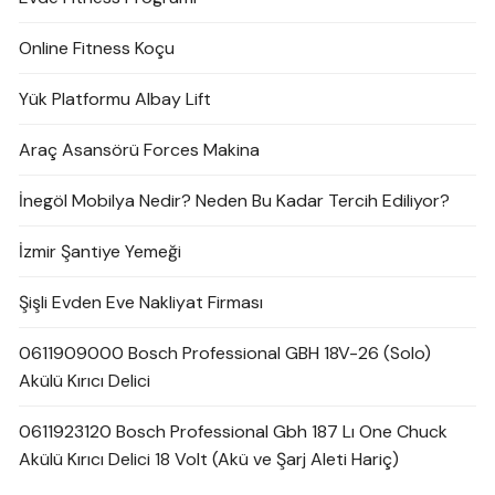
Online Fitness Koçu
Yük Platformu Albay Lift
Araç Asansörü Forces Makina
İnegöl Mobilya Nedir? Neden Bu Kadar Tercih Ediliyor?
İzmir Şantiye Yemeği
Şişli Evden Eve Nakliyat Firması
0611909000 Bosch Professional GBH 18V-26 (Solo)
Akülü Kırıcı Delici
0611923120 Bosch Professional Gbh 187 Lı One Chuck
Akülü Kırıcı Delici 18 Volt (Akü ve Şarj Aleti Hariç)