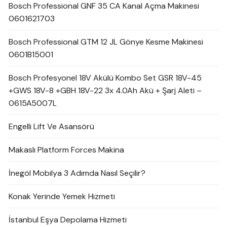
Bosch Professional GNF 35 CA Kanal Açma Makinesi
0601621703
Bosch Professional GTM 12 JL Gönye Kesme Makinesi
0601B15001
Bosch Profesyonel 18V Akülü Kombo Set GSR 18V-45
+GWS 18V-8 +GBH 18V-22 3x 4.0Ah Akü + Şarj Aleti –
0615A5007L
Engelli Lift Ve Asansörü
Makaslı Platform Forces Makina
İnegöl Mobilya 3 Adımda Nasıl Seçilir?
Konak Yerinde Yemek Hizmeti
İstanbul Eşya Depolama Hizmeti