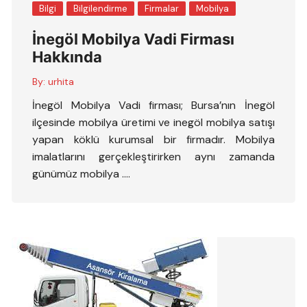
Bilgi
Bilgilendirme
Firmalar
Mobilya
İnegöl Mobilya Vadi Firması
Hakkında
By:
urhita
İnegöl Mobilya Vadi firması; Bursa’nın İnegöl
ilçesinde mobilya üretimi ve inegöl mobilya satışı
yapan köklü kurumsal bir firmadır. Mobilya
imalatlarını gerçekleştirirken aynı zamanda
günümüz mobilya ….