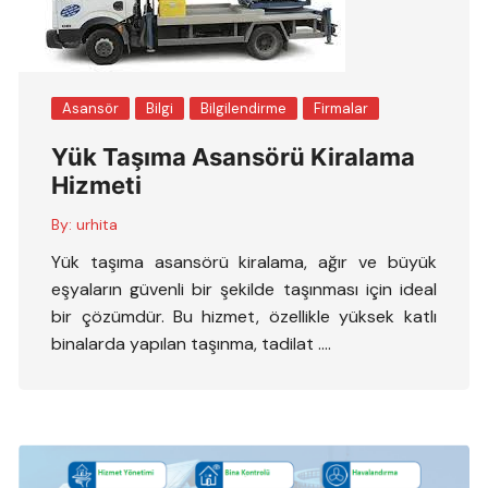
Asansör
Bilgi
Bilgilendirme
Firmalar
Yük Taşıma Asansörü Kiralama
Hizmeti
By:
urhita
Yük taşıma asansörü kiralama, ağır ve büyük
eşyaların güvenli bir şekilde taşınması için ideal
bir çözümdür. Bu hizmet, özellikle yüksek katlı
binalarda yapılan taşınma, tadilat ….