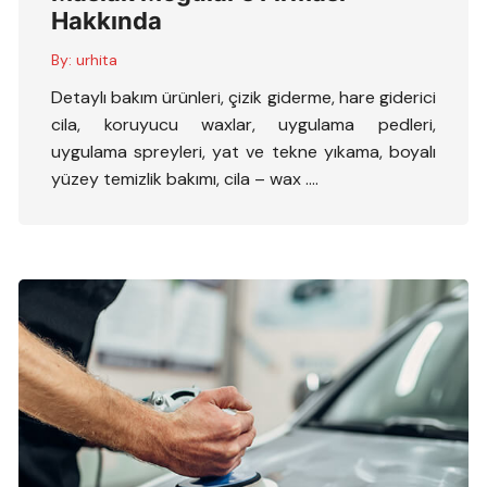
Hakkında
By:
urhita
Detaylı bakım ürünleri, çizik giderme, hare giderici
cila, koruyucu waxlar, uygulama pedleri,
uygulama spreyleri, yat ve tekne yıkama, boyalı
yüzey temizlik bakımı, cila – wax ….