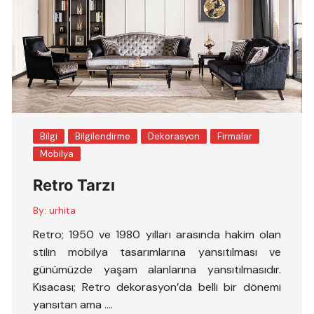
Bilgi
Bilgilendirme
Dekorasyon
Firmalar
Mobilya
Retro Tarzı
By:
urhita
Retro; 1950 ve 1980 yılları arasında hakim olan
stilin mobilya tasarımlarına yansıtılması ve
günümüzde yaşam alanlarına yansıtılmasıdır.
Kısacası; Retro dekorasyon’da belli bir dönemi
yansıtan ama ….