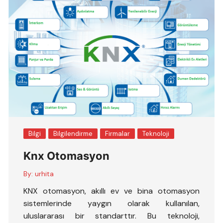
Bilgi
Bilgilendirme
Firmalar
Teknoloji
Knx Otomasyon
By:
urhita
KNX otomasyon, akıllı ev ve bina otomasyon
sistemlerinde yaygın olarak kullanılan,
uluslararası bir standarttır. Bu teknoloji,