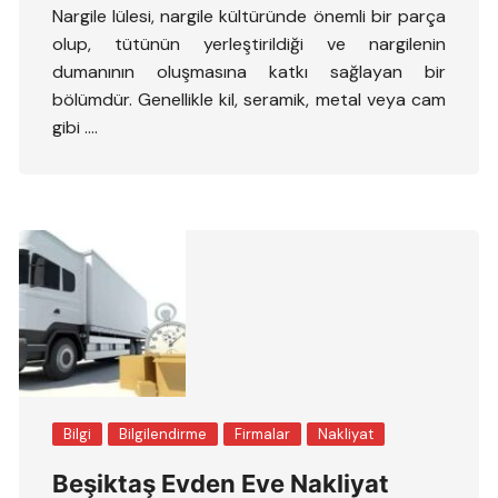
Nargile lülesi, nargile kültüründe önemli bir parça
olup, tütünün yerleştirildiği ve nargilenin
dumanının oluşmasına katkı sağlayan bir
bölümdür. Genellikle kil, seramik, metal veya cam
gibi ….
Bilgi
Bilgilendirme
Firmalar
Nakliyat
Beşiktaş Evden Eve Nakliyat