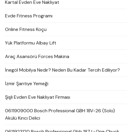
Kartal Evden Eve Nakliyat
Evde Fitness Programı
Online Fitness Koçu
Yük Platformu Albay Lift
Araç Asansörü Forces Makina
İnegöl Mobilya Nedir? Neden Bu Kadar Tercih Ediliyor?
İzmir Şantiye Yemeği
Şişli Evden Eve Nakliyat Firması
0611909000 Bosch Professional GBH 18V-26 (Solo)
Akülü Kırıcı Delici
0611923120 Bosch Professional Gbh 187 Lı One Chuck