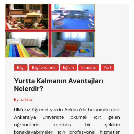
Bilgi
Bilgilendirme
Eğitim
Firmalar
Yurt
Yurtta Kalmanın Avantajları
Nelerdir?
By:
urhita
Ülkü kız öğrenci yurdu Ankara’da bulunmaktadır.
Ankara’ya üniversite okumak için gelen
öğrencilerin konforlu bir şekilde
konaklayabilmeleri için profesyonel hizmetler