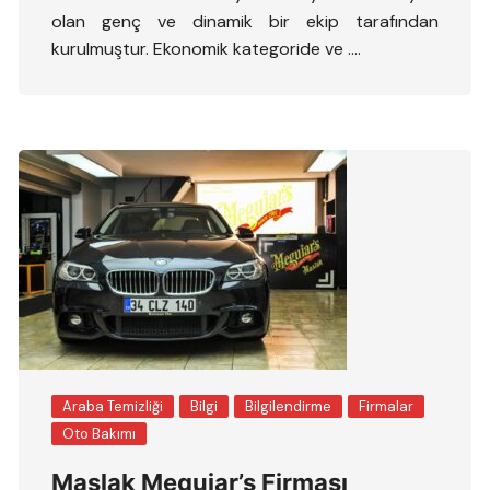
olan genç ve dinamik bir ekip tarafından
kurulmuştur. Ekonomik kategoride ve ….
Araba Temizliği
Bilgi
Bilgilendirme
Firmalar
Oto Bakımı
Maslak Meguiar’s Firması