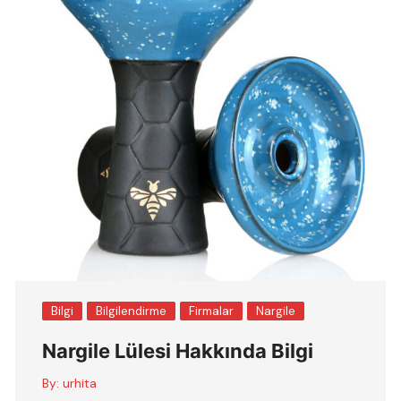
Bilgi
Bilgilendirme
Firmalar
Nargile
Nargile Lülesi Hakkında Bilgi
By:
urhita