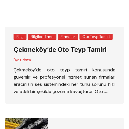
Bilgi
Bilgilendirme
Firmalar
Oto Teyp Tamiri
Çekmeköy’de Oto Teyp Tamiri
By:
urhita
Çekmeköy’de oto teyp tamiri konusunda
güvenilir ve profesyonel hizmet sunan firmalar,
aracınızın ses sistemindeki her türlü sorunu hızlı
ve etkili bir şekilde çözüme kavuşturur. Oto ….