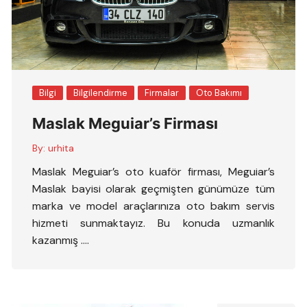
Bilgi
Bilgilendirme
Firmalar
Oto Bakımı
Maslak Meguiar’s Firması
By:
urhita
Maslak Meguiar’s oto kuaför firması, Meguiar’s
Maslak bayisi olarak geçmişten günümüze tüm
marka ve model araçlarınıza oto bakım servis
hizmeti sunmaktayız. Bu konuda uzmanlık
kazanmış ….