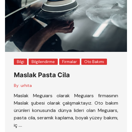
Bilgi
Bilgilendirme
Firmalar
Oto Bakımı
Maslak Pasta Cila
By:
urhita
Maslak Meguiars olarak Meguiars firmasının
Maslak şubesi olarak çalışmaktayız. Oto bakım
ürünleri konusunda dünya lideri olan Meguiars,
pasta cila, seramik kaplama, boyalı yüzey bakımı,
iç ….