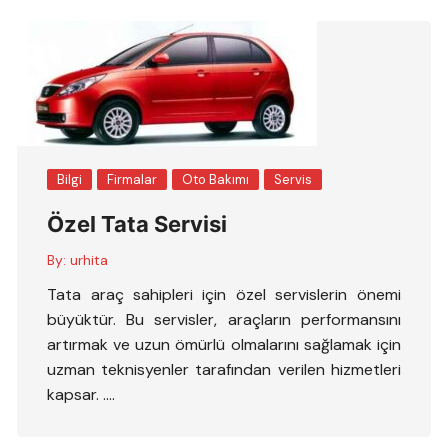
Bilgi
Firmalar
Oto Bakımı
Servis
Özel Tata Servisi
By:
urhita
Tata araç sahipleri için özel servislerin önemi
büyüktür. Bu servisler, araçların performansını
artırmak ve uzun ömürlü olmalarını sağlamak için
uzman teknisyenler tarafından verilen hizmetleri
kapsar. ….