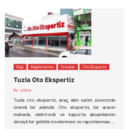
Bilgi
Bilgilendirme
Firmalar
Oto Ekspertiz
Tuzla Oto Ekspertiz
By:
urhita
Tuzla oto ekspertiz, araç alım satım sürecinde
önemli bir adımdır. Oto ekspertiz, bir aracın
mekanik, elektronik ve kaporta aksamlarının
detaylı bir şekilde incelenmesi ve raporlanması ….