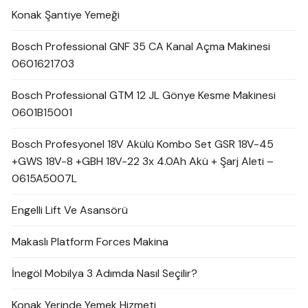
Konak Şantiye Yemeği
Bosch Professional GNF 35 CA Kanal Açma Makinesi
0601621703
Bosch Professional GTM 12 JL Gönye Kesme Makinesi
0601B15001
Bosch Profesyonel 18V Akülü Kombo Set GSR 18V-45
+GWS 18V-8 +GBH 18V-22 3x 4.0Ah Akü + Şarj Aleti –
0615A5007L
Engelli Lift Ve Asansörü
Makaslı Platform Forces Makina
İnegöl Mobilya 3 Adımda Nasıl Seçilir?
Konak Yerinde Yemek Hizmeti