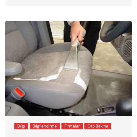
Bilgi
Bilgilendirme
Firmalar
Oto Bakımı