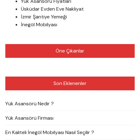
Yük Asansörü Fiyatları
Üsküdar Evden Eve Nakliyat
İzmir Şantiye Yemeği
İnegöl Mobilyası
Öne Çıkanlar
Son Eklenenler
Yük Asansörü Nedir ?
Yük Asansörü Firması
En Kaliteli İnegöl Mobilyası Nasıl Seçilir ?