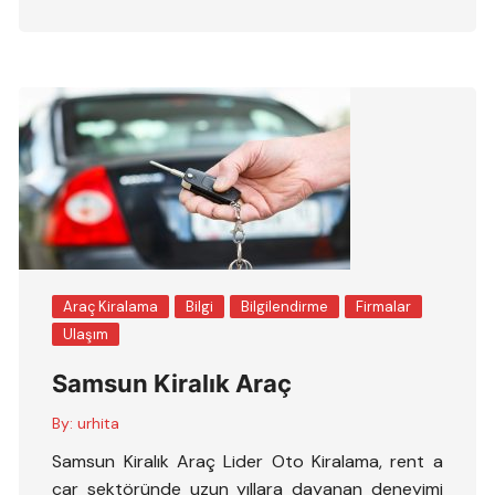
Araç Kiralama
Bilgi
Bilgilendirme
Firmalar
Ulaşım
Samsun Kiralık Araç
By:
urhita
Samsun Kiralık Araç Lider Oto Kiralama, rent a
car sektöründe uzun yıllara dayanan deneyimi