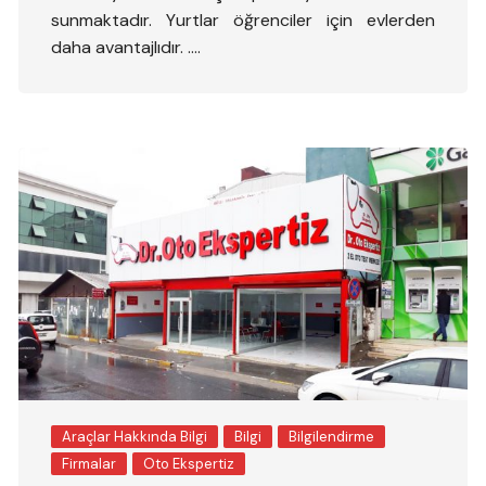
sunmaktadır. Yurtlar öğrenciler için evlerden
daha avantajlıdır. ….
Araçlar Hakkında Bilgi
Bilgi
Bilgilendirme
Firmalar
Oto Ekspertiz