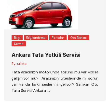
Bilgi
Bilgilendirme
Firmalar
Oto Bakımı
Servis
Ankara Tata Yetkili Servisi
By:
urhita
Tata aracınızın motorunda sorunu mu var yoksa
çalışmıyor mu? Aracınızın viteslerinde mi sorun
var ya da farklı sesler mi geliyor? Samkar Oto
Tata Servisi Ankara ….