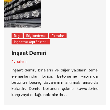
Bilgi
Bilgilendirme
Firmalar
İnşaat ve Yapı Sektörü
İnşaat Demiri
By:
urhita
İnşaat demiri, binaların ve diğer yapıların temel
elemanlarından biridir. Betonarme yapılarda,
betonun basınç dayanımını artırmak amacıyla
kullanılır. Demir, betonun çekme kuvvetlerine
karşı zayıf olduğu noktalarda ….