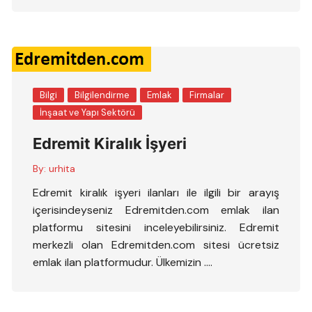
Bilgi
Bilgilendirme
Emlak
Firmalar
İnşaat ve Yapı Sektörü
Edremit Kiralık İşyeri
By:
urhita
Edremit kiralık işyeri ilanları ile ilgili bir arayış
içerisindeyseniz Edremitden.com emlak ilan
platformu sitesini inceleyebilirsiniz. Edremit
merkezli olan Edremitden.com sitesi ücretsiz
emlak ilan platformudur. Ülkemizin ….