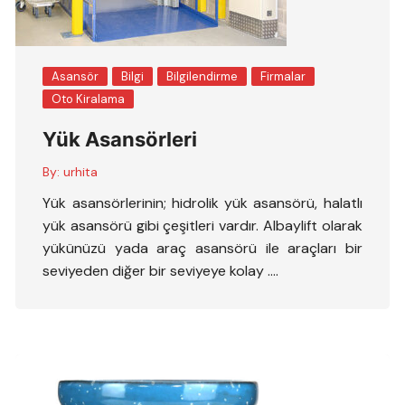
Asansör
Bilgi
Bilgilendirme
Firmalar
Oto Kiralama
Yük Asansörleri
By:
urhita
Yük asansörlerinin; hidrolik yük asansörü, halatlı
yük asansörü gibi çeşitleri vardır. Albaylift olarak
yükünüzü yada araç asansörü ile araçları bir
seviyeden diğer bir seviyeye kolay ….