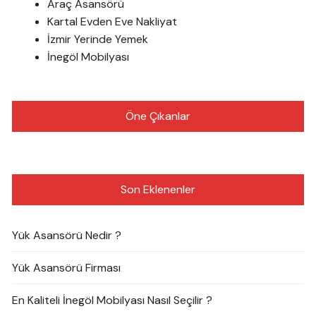
Araç Asansörü
Kartal Evden Eve Nakliyat
İzmir Yerinde Yemek
İnegöl Mobilyası
Öne Çıkanlar
Son Eklenenler
Yük Asansörü Nedir ?
Yük Asansörü Firması
En Kaliteli İnegöl Mobilyası Nasıl Seçilir ?