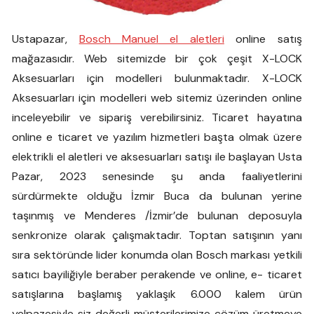
Ustapazar,
Bosch Manuel el aletleri
online satış
mağazasıdır. Web sitemizde bir çok çeşit X-LOCK
Aksesuarları için modelleri bulunmaktadır. X-LOCK
Aksesuarları için modelleri web sitemiz üzerinden online
inceleyebilir ve sipariş verebilirsiniz. Ticaret hayatına
online e ticaret ve yazılım hizmetleri başta olmak üzere
elektrikli el aletleri ve aksesuarları satışı ile başlayan Usta
Pazar, 2023 senesinde şu anda faaliyetlerini
sürdürmekte olduğu İzmir Buca da bulunan yerine
taşınmış ve Menderes /İzmir’de bulunan deposuyla
senkronize olarak çalışmaktadır. Toptan satışının yanı
sıra sektöründe lider konumda olan Bosch markası yetkili
satıcı bayiliğiyle beraber perakende ve online, e- ticaret
satışlarına başlamış yaklaşık 6.000 kalem ürün
yelpazesiyle siz değerli müşterilerimize çözüm üretmeye