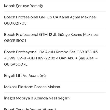
Konak Şantiye Yemeği
Bosch Professional GNF 35 CA Kanal Açma Makinesi
0601621703
Bosch Professional GTM 12 JL Gönye Kesme Makinesi
0601B15001
Bosch Profesyonel 18V Akülü Kombo Set GSR 18V-45
+GWS 18V-8 +GBH 18V-22 3x 4.0Ah Akü + Şarj Aleti –
0615A5007L
Engelli Lift Ve Asansörü
Makaslı Platform Forces Makina
İnegöl Mobilya 3 Adımda Nasıl Seçilir?
Konak Yerinde Yemek Hizmeti