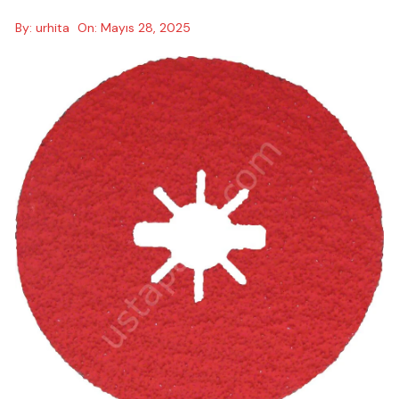
By:
urhita
On:
Mayıs 28, 2025