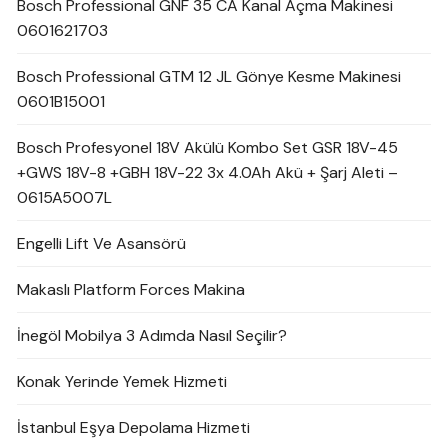
Bosch Professional GNF 35 CA Kanal Açma Makinesi
0601621703
Bosch Professional GTM 12 JL Gönye Kesme Makinesi
0601B15001
Bosch Profesyonel 18V Akülü Kombo Set GSR 18V-45
+GWS 18V-8 +GBH 18V-22 3x 4.0Ah Akü + Şarj Aleti –
0615A5007L
Engelli Lift Ve Asansörü
Makaslı Platform Forces Makina
İnegöl Mobilya 3 Adımda Nasıl Seçilir?
Konak Yerinde Yemek Hizmeti
İstanbul Eşya Depolama Hizmeti