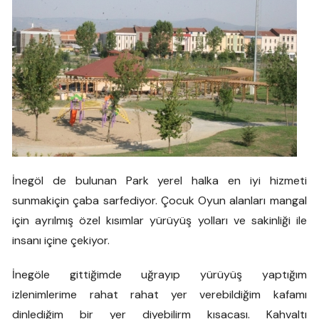
İnegöl de bulunan Park yerel halka en iyi hizmeti
sunmakiçin çaba sarfediyor. Çocuk Oyun alanları mangal
için ayrılmış özel kısımlar yürüyüş yolları ve sakinliği ile
insanı içine çekiyor.
İnegöle gittiğimde uğrayıp yürüyüş yaptığım
izlenimlerime rahat rahat yer verebildiğim kafamı
dinlediğim bir yer diyebilirm kısacası. Kahvaltı