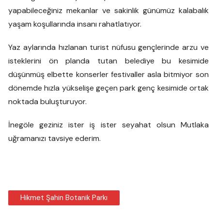
yapabileceğiniz mekanlar ve sakinlik günümüz kalabalık
yaşam koşullarında insanı rahatlatıyor.
Yaz aylarında hızlanan turist nüfusu gençlerinde arzu ve
isteklerini ön planda tutan belediye bu kesimide
düşünmüş elbette konserler festivaller asla bitmiyor son
dönemde hızla yükselişe geçen park genç kesimide ortak
noktada buluşturuyor.
İnegöle geziniz ister iş ister seyahat olsun Mutlaka
uğramanızı tavsiye ederim.
Hikmet Şahin Botanik Parkı