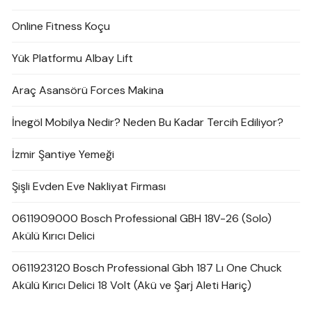
Online Fitness Koçu
Yük Platformu Albay Lift
Araç Asansörü Forces Makina
İnegöl Mobilya Nedir? Neden Bu Kadar Tercih Ediliyor?
İzmir Şantiye Yemeği
Şişli Evden Eve Nakliyat Firması
0611909000 Bosch Professional GBH 18V-26 (Solo)
Akülü Kırıcı Delici
0611923120 Bosch Professional Gbh 187 Lı One Chuck
Akülü Kırıcı Delici 18 Volt (Akü ve Şarj Aleti Hariç)