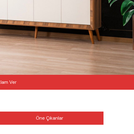
lam Ver
Öne Çıkanlar