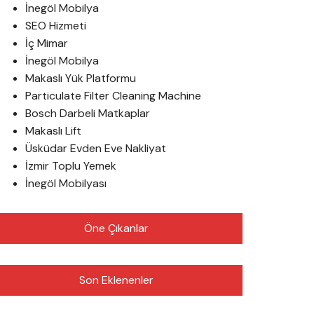
İnegöl Mobilya
SEO Hizmeti
İç Mimar
İnegöl Mobilya
Makaslı Yük Platformu
Particulate Filter Cleaning Machine
Bosch Darbeli Matkaplar
Makaslı Lift
Üsküdar Evden Eve Nakliyat
İzmir Toplu Yemek
İnegöl Mobilyası
Öne Çıkanlar
Son Eklenenler