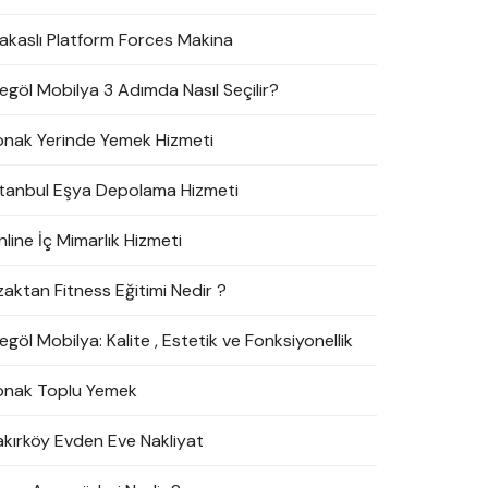
akaslı Platform Forces Makina
negöl Mobilya 3 Adımda Nasıl Seçilir?
onak Yerinde Yemek Hizmeti
stanbul Eşya Depolama Hizmeti
line İç Mimarlık Hizmeti
zaktan Fitness Eğitimi Nedir ?
egöl Mobilya: Kalite , Estetik ve Fonksiyonellik
onak Toplu Yemek
akırköy Evden Eve Nakliyat