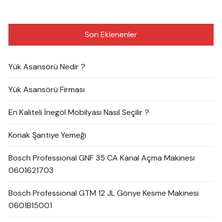
Son Eklenenler
Yük Asansörü Nedir ?
Yük Asansörü Firması
En Kaliteli İnegöl Mobilyası Nasıl Seçilir ?
Konak Şantiye Yemeği
Bosch Professional GNF 35 CA Kanal Açma Makinesi
0601621703
Bosch Professional GTM 12 JL Gönye Kesme Makinesi
0601B15001