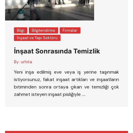
Bilgi
Bilgilendirme
Firmalar
İnşaat ve Yapı Sektörü
İnşaat Sonrasında Temizlik
By:
urhita
Yeni inşa edilmiş eve veya iş yerine taşınmak
istiyorsunuz, fakat inşaat artıkları ve inşaatların
bitiminden sonra ortaya çıkan ve temizliği çok
zahmet isteyen inşaat pisliğiyle ….