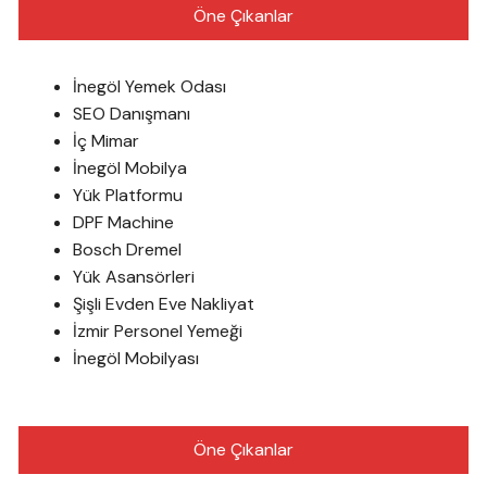
Öne Çıkanlar
İnegöl Yemek Odası
SEO Danışmanı
İç Mimar
İnegöl Mobilya
Yük Platformu
DPF Machine
Bosch Dremel
Yük Asansörleri
Şişli Evden Eve Nakliyat
İzmir Personel Yemeği
İnegöl Mobilyası
Öne Çıkanlar