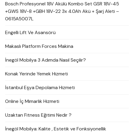
Bosch Profesyonel 18V Akülü Kombo Set GSR 18V-45
+GWS 18V-8 +GBH 18V-22 3x 4.0Ah Akü + Şarj Aleti –
0615A5007L
Engelli Lift Ve Asansörü
Makaslı Platform Forces Makina
İnegöl Mobilya 3 Adımda Nasıl Seçilir?
Konak Yerinde Yemek Hizmeti
İstanbul Eşya Depolama Hizmeti
Online İç Mimarlık Hizmeti
Uzaktan Fitness Eğitimi Nedir ?
İnegöl Mobilya: Kalite , Estetik ve Fonksiyonellik