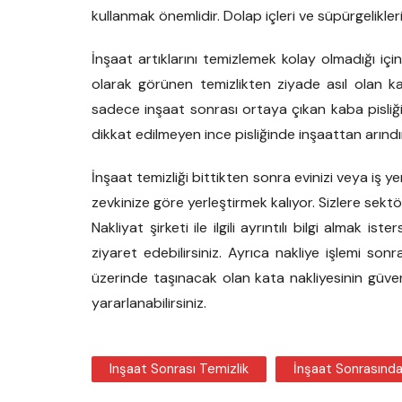
kullanmak önemlidir. Dolap içleri ve süpürgelikler
İnşaat artıklarını temizlemek kolay olmadığı içi
olarak görünen temizlikten ziyade asıl olan kab
sadece inşaat sonrası ortaya çıkan kaba pisli
dikkat edilmeyen ince pisliğinde inşaattan arındı
İnşaat temizliği bittikten sonra evinizi veya iş yer
zevkinize göre yerleştirmek kalıyor. Sizlere sek
Nakliyat şirketi ile ilgili ayrıntılı bilgi almak ist
ziyaret edebilirsiniz. Ayrıca nakliye işlemi so
üzerinde taşınacak olan kata nakliyesinin güveni
yararlanabilirsiniz.
Inşaat Sonrası Temizlik
İnşaat Sonrasında 