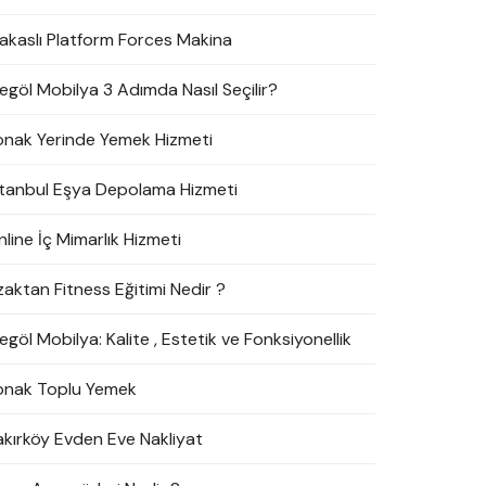
akaslı Platform Forces Makina
negöl Mobilya 3 Adımda Nasıl Seçilir?
onak Yerinde Yemek Hizmeti
stanbul Eşya Depolama Hizmeti
line İç Mimarlık Hizmeti
zaktan Fitness Eğitimi Nedir ?
egöl Mobilya: Kalite , Estetik ve Fonksiyonellik
onak Toplu Yemek
akırköy Evden Eve Nakliyat