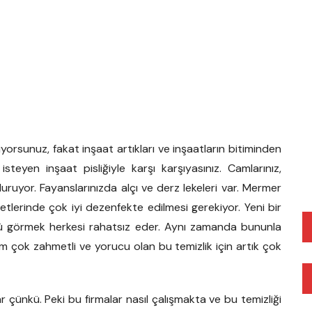
iyorsunuz, fakat inşaat artıkları ve inşaatların bitiminden
eyen inşaat pisliğiyle karşı karşıyasınız. Camlarınız,
 duruyor. Fayanslarınızda alçı ve derz lekeleri var. Mermer
letlerinde çok iyi dezenfekte edilmesi gerekiyor. Yeni bir
 görmek herkesi rahatsız eder. Aynı zamanda bununla
 çok zahmetli ve yorucu olan bu temizlik için artık çok
r çünkü. Peki bu firmalar nasıl çalışmakta ve bu temizliği