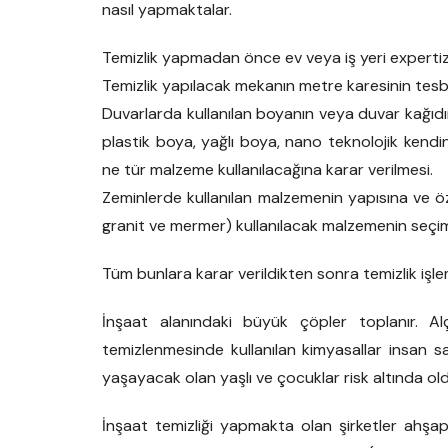
nasıl yapmaktalar.
Temizlik yapmadan önce ev veya iş yeri expertiz e
Temizlik yapılacak mekanın metre karesinin tesbi
Duvarlarda kullanılan boyanın veya duvar kağıdının 
plastik boya, yağlı boya, nano teknolojik kendi
ne tür malzeme kullanılacağına karar verilmesi.
Zeminlerde kullanılan malzemenin yapısına ve öze
granit ve mermer) kullanılacak malzemenin seçim
Tüm bunlara karar verildikten sonra temizlik işle
İnşaat alanındaki büyük çöpler toplanır. Alç
temizlenmesinde kullanılan kimyasallar insan sa
yaşayacak olan yaşlı ve çocuklar risk altında old
İnşaat temizliği yapmakta olan şirketler ahşap,