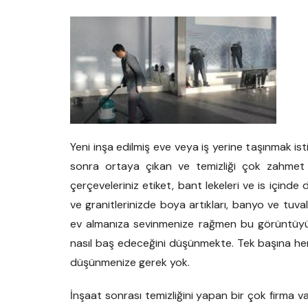
Yeni inşa edilmiş eve veya iş yerine taşınmak ist
sonra ortaya çıkan ve temizliği çok zahmet ist
çerçeveleriniz etiket, bant lekeleri ve is içinde
ve granitlerinizde boya artıkları, banyo ve tuva
ev almanıza sevinmenize rağmen bu görüntüyü
nasıl baş edeceğini düşünmekte. Tek başına hem
düşünmenize gerek yok.
İnşaat sonrası temizliğini yapan bir çok firma va