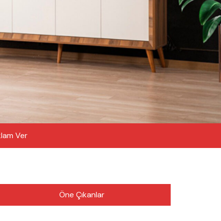
lam Ver
Öne Çıkanlar