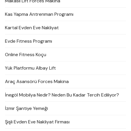
Makaslı Lift Forces Makina
Kas Yapma Antrenman Programı
Kartal Evden Eve Nakliyat
Evde Fitness Programı
Online Fitness Koçu
Yük Platformu Albay Lift
Araç Asansörü Forces Makina
İnegöl Mobilya Nedir? Neden Bu Kadar Tercih Ediliyor?
İzmir Şantiye Yemeği
Şişli Evden Eve Nakliyat Firması