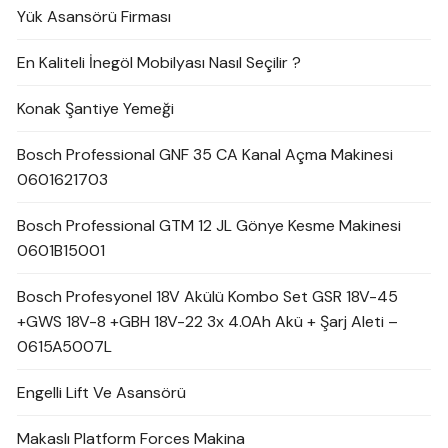
Yük Asansörü Firması
En Kaliteli İnegöl Mobilyası Nasıl Seçilir ?
Konak Şantiye Yemeği
Bosch Professional GNF 35 CA Kanal Açma Makinesi
0601621703
Bosch Professional GTM 12 JL Gönye Kesme Makinesi
0601B15001
Bosch Profesyonel 18V Akülü Kombo Set GSR 18V-45
+GWS 18V-8 +GBH 18V-22 3x 4.0Ah Akü + Şarj Aleti –
0615A5007L
Engelli Lift Ve Asansörü
Makaslı Platform Forces Makina