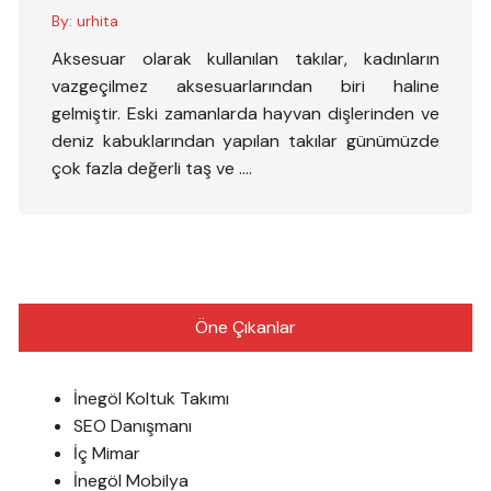
By:
urhita
Aksesuar olarak kullanılan takılar, kadınların
vazgeçilmez aksesuarlarından biri haline
gelmiştir. Eski zamanlarda hayvan dişlerinden ve
deniz kabuklarından yapılan takılar günümüzde
çok fazla değerli taş ve ….
Öne Çıkanlar
İnegöl Koltuk Takımı
SEO Danışmanı
İç Mimar
İnegöl Mobilya