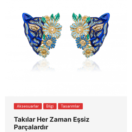
Aksesuarlar
Bilgi
Tasarımlar
Takılar Her Zaman Eşsiz
Parçalardır