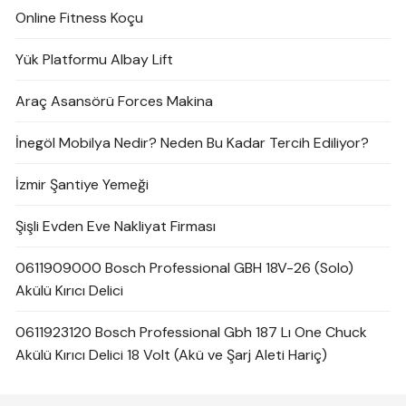
Online Fitness Koçu
Yük Platformu Albay Lift
Araç Asansörü Forces Makina
İnegöl Mobilya Nedir? Neden Bu Kadar Tercih Ediliyor?
İzmir Şantiye Yemeği
Şişli Evden Eve Nakliyat Firması
0611909000 Bosch Professional GBH 18V-26 (Solo)
Akülü Kırıcı Delici
0611923120 Bosch Professional Gbh 187 Lı One Chuck
Akülü Kırıcı Delici 18 Volt (Akü ve Şarj Aleti Hariç)