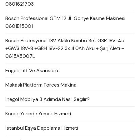
0601621703
Bosch Professional GTM 12 JL Gönye Kesme Makinesi
0601B15001
Bosch Profesyonel 18V Akülü Kombo Set GSR 18V-45
+GWS 18V-8 +GBH 18V-22 3x 4.0Ah Akü + Şarj Aleti –
0615A5007L
Engelli Lift Ve Asansörü
Makaslı Platform Forces Makina
İnegöl Mobilya 3 Adımda Nasıl Seçilir?
Konak Yerinde Yemek Hizmeti
İstanbul Eşya Depolama Hizmeti