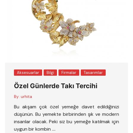
Aksesuarlar
Bilgi
Firmalar
Tasarımlar
Özel Günlerde Takı Tercihi
By:
urhita
Bu akşam çok özel yemeğe davet edildiğinizi
düşünün. Bu yemekte birbirinden şık ve modern
insanlar olacak. Peki siz bu yemeğe katılmak için
uygun bir kombin ….