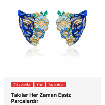
Aksesuarlar
Bilgi
Tasarımlar
Takılar Her Zaman Eşsiz
Parçalardır