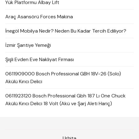
Yük Platformu Albay Lift
Araç Asansörü Forces Makina
İnegöl Mobilya Nedir? Neden Bu Kadar Tercih Ediliyor?
İzmir Şantiye Yemeği
Şişli Evden Eve Nakliyat Firması
0611909000 Bosch Professional GBH 18V-26 (Solo)
Akülü Kırıcı Delici
0611923120 Bosch Professional Gbh 187 Lı One Chuck
Akülü Kırıcı Delici 18 Volt (Akü ve Şarj Aleti Hariç)
Urhita