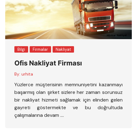
Bilgi
Firmalar
Nakliyat
Ofis Nakliyat Firması
By:
urhita
Yüzlerce müşterisinin memnuniyetini kazanmayı
başarmış olan şirket sizlere her zaman sorunsuz
bir nakliyat hizmeti sağlamak için elinden gelen
gayreti göstermekte ve bu doğrultuda
çalışmalarına devam ….