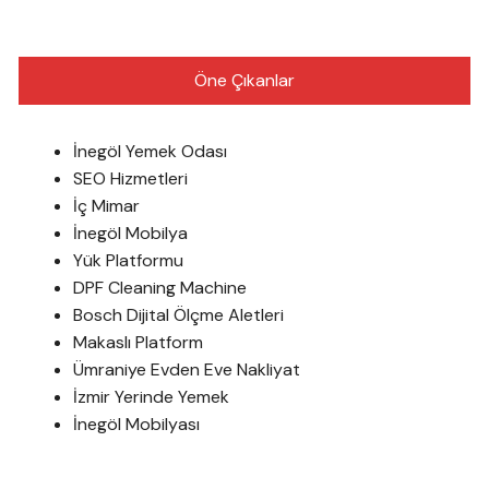
Öne Çıkanlar
İnegöl Yemek Odası
SEO Hizmetleri
İç Mimar
İnegöl Mobilya
Yük Platformu
DPF Cleaning Machine
Bosch Dijital Ölçme Aletleri
Makaslı Platform
Ümraniye Evden Eve Nakliyat
İzmir Yerinde Yemek
İnegöl Mobilyası