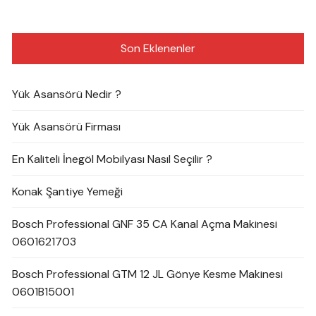
Son Eklenenler
Yük Asansörü Nedir ?
Yük Asansörü Firması
En Kaliteli İnegöl Mobilyası Nasıl Seçilir ?
Konak Şantiye Yemeği
Bosch Professional GNF 35 CA Kanal Açma Makinesi
0601621703
Bosch Professional GTM 12 JL Gönye Kesme Makinesi
0601B15001