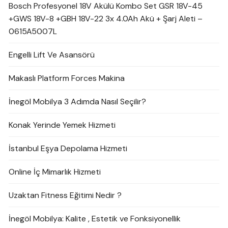
Bosch Profesyonel 18V Akülü Kombo Set GSR 18V-45
+GWS 18V-8 +GBH 18V-22 3x 4.0Ah Akü + Şarj Aleti –
0615A5007L
Engelli Lift Ve Asansörü
Makaslı Platform Forces Makina
İnegöl Mobilya 3 Adımda Nasıl Seçilir?
Konak Yerinde Yemek Hizmeti
İstanbul Eşya Depolama Hizmeti
Online İç Mimarlık Hizmeti
Uzaktan Fitness Eğitimi Nedir ?
İnegöl Mobilya: Kalite , Estetik ve Fonksiyonellik