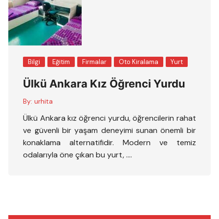
Bilgi
Eğitim
Firmalar
Oto Kiralama
Yurt
Ülkü Ankara Kız Öğrenci Yurdu
By:
urhita
Ülkü Ankara kız öğrenci yurdu, öğrencilerin rahat
ve güvenli bir yaşam deneyimi sunan önemli bir
konaklama alternatifidir. Modern ve temiz
odalarıyla öne çıkan bu yurt, ….