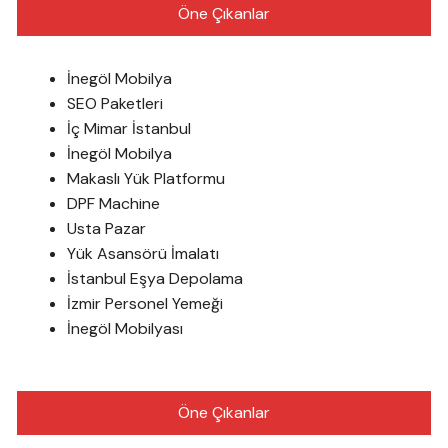
Öne Çıkanlar
İnegöl Mobilya
SEO Paketleri
İç Mimar İstanbul
İnegöl Mobilya
Makaslı Yük Platformu
DPF Machine
Usta Pazar
Yük Asansörü İmalatı
İstanbul Eşya Depolama
İzmir Personel Yemeği
İnegöl Mobilyası
Öne Çıkanlar