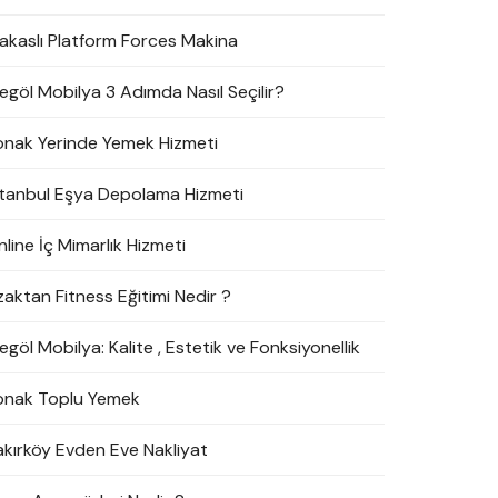
akaslı Platform Forces Makina
negöl Mobilya 3 Adımda Nasıl Seçilir?
onak Yerinde Yemek Hizmeti
stanbul Eşya Depolama Hizmeti
line İç Mimarlık Hizmeti
zaktan Fitness Eğitimi Nedir ?
egöl Mobilya: Kalite , Estetik ve Fonksiyonellik
onak Toplu Yemek
akırköy Evden Eve Nakliyat