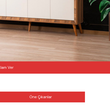
lam Ver
Öne Çıkanlar