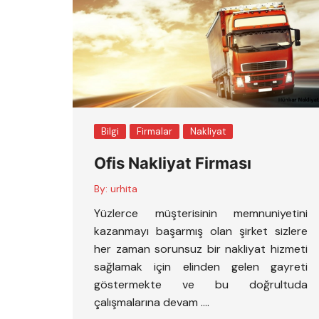
Bilgi
Firmalar
Nakliyat
Ofis Nakliyat Firması
By:
urhita
Yüzlerce müşterisinin memnuniyetini
kazanmayı başarmış olan şirket sizlere
her zaman sorunsuz bir nakliyat hizmeti
sağlamak için elinden gelen gayreti
göstermekte ve bu doğrultuda
çalışmalarına devam ….