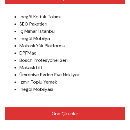
İnegöl Koltuk Takımı
SEO Paketleri
İç Mimar İstanbul
İnegöl Mobilya
Makaslı Yük Platformu
DPFMac
Bosch Profesyonel Seri
Makaslı Lift
Ümraniye Evden Eve Nakliyat
İzmir Toplu Yemek
İnegöl Mobilyası
Öne Çıkanlar