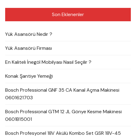
Son Eklenenler
Yük Asansörü Nedir ?
Yük Asansörü Firması
En Kaliteli İnegöl Mobilyası Nasıl Seçilir ?
Konak Şantiye Yemeği
Bosch Professional GNF 35 CA Kanal Açma Makinesi
0601621703
Bosch Professional GTM 12 JL Gönye Kesme Makinesi
0601B15001
Bosch Profesyonel 18V Akülü Kombo Set GSR 18V-45