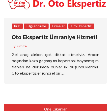
Bilgi
Bilgilendirme
Firmalar
Oto Ekspertiz
Oto Ekspertiz Ümraniye Hizmeti
By:
urhita
2.el araç alırken çok dikkat etmeliyiz. Aracın
başından kaza geçmiş mi kaportası boyanmış mı
frenleri ne durumda bunlar ilk düşündüklerimiz.
Oto ekspertizler ikinci el bir ….
Öne Çıkanlar