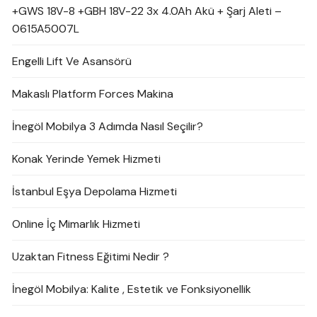
+GWS 18V-8 +GBH 18V-22 3x 4.0Ah Akü + Şarj Aleti –
0615A5007L
Engelli Lift Ve Asansörü
Makaslı Platform Forces Makina
İnegöl Mobilya 3 Adımda Nasıl Seçilir?
Konak Yerinde Yemek Hizmeti
İstanbul Eşya Depolama Hizmeti
Online İç Mimarlık Hizmeti
Uzaktan Fitness Eğitimi Nedir ?
İnegöl Mobilya: Kalite , Estetik ve Fonksiyonellik