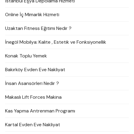
İstanbul Eşya Depolama Hizmeti
Online İç Mimarlık Hizmeti
Uzaktan Fitness Eğitimi Nedir ?
İnegöl Mobilya: Kalite , Estetik ve Fonksiyonellik
Konak Toplu Yemek
Bakırköy Evden Eve Nakliyat
İnsan Asansörleri Nedir ?
Makaslı Lift Forces Makina
Kas Yapma Antrenman Programı
Kartal Evden Eve Nakliyat