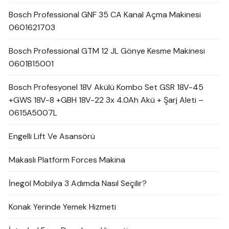
Bosch Professional GNF 35 CA Kanal Açma Makinesi
0601621703
Bosch Professional GTM 12 JL Gönye Kesme Makinesi
0601B15001
Bosch Profesyonel 18V Akülü Kombo Set GSR 18V-45
+GWS 18V-8 +GBH 18V-22 3x 4.0Ah Akü + Şarj Aleti –
0615A5007L
Engelli Lift Ve Asansörü
Makaslı Platform Forces Makina
İnegöl Mobilya 3 Adımda Nasıl Seçilir?
Konak Yerinde Yemek Hizmeti