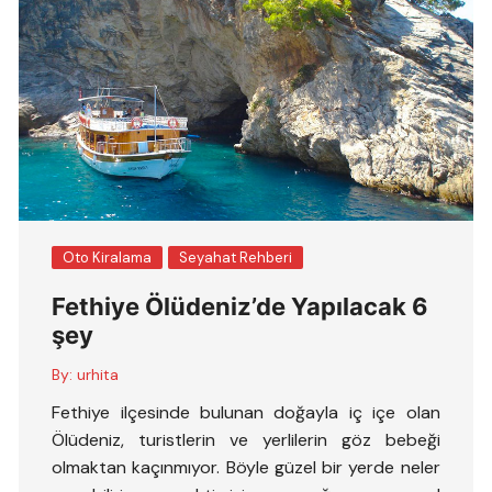
Oto Kiralama
Seyahat Rehberi
Fethiye Ölüdeniz’de Yapılacak 6
şey
By:
urhita
Fethiye ilçesinde bulunan doğayla iç içe olan
Ölüdeniz, turistlerin ve yerlilerin göz bebeği
olmaktan kaçınmıyor. Böyle güzel bir yerde neler