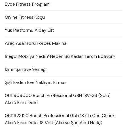
Evde Fitness Programı
Online Fitness Koçu
Yük Platformu Albay Lift
Araç Asansörü Forces Makina
İnegöl Mobilya Nedir? Neden Bu Kadar Tercih Ediliyor?
İzmir Şantiye Yemeği
Şişli Evden Eve Nakliyat Firması
0611909000 Bosch Professional GBH 18V-26 (Solo)
Akülü Kırıcı Delici
0611923120 Bosch Professional Gbh 187 Lı One Chuck
Akülü Kırıcı Delici 18 Volt (Akü ve Şarj Aleti Hariç)