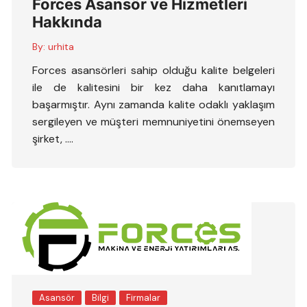
Forces Asansör ve Hizmetleri
Hakkında
By:
urhita
Forces asansörleri sahip olduğu kalite belgeleri
ile de kalitesini bir kez daha kanıtlamayı
başarmıştır. Aynı zamanda kalite odaklı yaklaşım
sergileyen ve müşteri memnuniyetini önemseyen
şirket, ….
Asansör
Bilgi
Firmalar