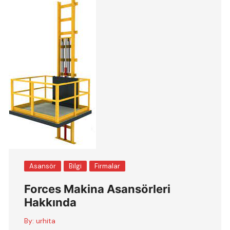
Asansör
Bilgi
Firmalar
Forces Makina Asansörleri
Hakkında
By:
urhita