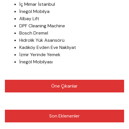
İç Mimar İstanbul
İnegöl Mobilya
Albay Lift
DPF Cleaning Machine
Bosch Dremel
Hidrolik Yük Asansörü
Kadıköy Evden Eve Nakliyat
İzmir Yerinde Yemek
İnegöl Mobilyası
Öne Çıkanlar
Son Eklenenler