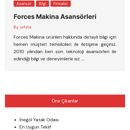
Asansör
Bilgi
Firmalar
Forces Makina Asansörleri
By:
urhita
Forces Makina ürünleri hakkında detaylı bilgi için
hemen müşteri temsilcileri ile iletişime geçiniz.
2010 yılından beri son teknoloji asansörleri ile
edindiği bilgi ve deneyimlerle siz ….
Öne Çıkanlar
İnegöl Yatak Odası
En Uygun Teklif