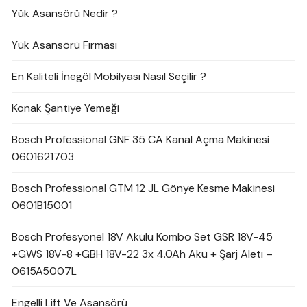
Yük Asansörü Nedir ?
Yük Asansörü Firması
En Kaliteli İnegöl Mobilyası Nasıl Seçilir ?
Konak Şantiye Yemeği
Bosch Professional GNF 35 CA Kanal Açma Makinesi
0601621703
Bosch Professional GTM 12 JL Gönye Kesme Makinesi
0601B15001
Bosch Profesyonel 18V Akülü Kombo Set GSR 18V-45
+GWS 18V-8 +GBH 18V-22 3x 4.0Ah Akü + Şarj Aleti –
0615A5007L
Engelli Lift Ve Asansörü