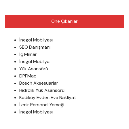
Öne Çıkanlar
İnegöl Mobilyası
SEO Danışmanı
İç Mimar
İnegöl Mobilya
Yük Asansörü
DPFMac
Bosch Aksesuarlar
Hidrolik Yük Asansörü
Kadıköy Evden Eve Nakliyat
İzmir Personel Yemeği
İnegöl Mobilyası