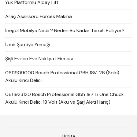
Yük Platformu Albay Lift
Araç Asansörü Forces Makina
İnegöl Mobilya Nedir? Neden Bu Kadar Tercih Ediliyor?
İzmir Şantiye Yemeği
Şişli Evden Eve Nakliyat Firması
0611909000 Bosch Professional GBH 18V-26 (Solo)
Akülü Kırıcı Delici
0611923120 Bosch Professional Gbh 187 Lı One Chuck
Akülü Kırıcı Delici 18 Volt (Akü ve Şarj Aleti Hariç)
Urhita