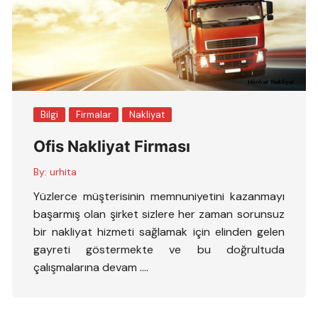
Bilgi
Firmalar
Nakliyat
Ofis Nakliyat Firması
By:
urhita
Yüzlerce müşterisinin memnuniyetini kazanmayı
başarmış olan şirket sizlere her zaman sorunsuz
bir nakliyat hizmeti sağlamak için elinden gelen
gayreti göstermekte ve bu doğrultuda
çalışmalarına devam ….