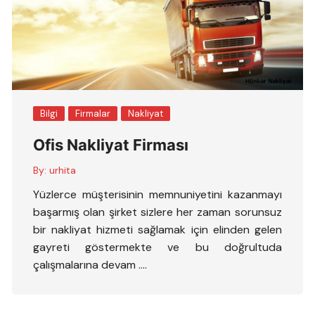
Bilgi
Firmalar
Nakliyat
Ofis Nakliyat Firması
By:
urhita
Yüzlerce müşterisinin memnuniyetini kazanmayı
başarmış olan şirket sizlere her zaman sorunsuz
bir nakliyat hizmeti sağlamak için elinden gelen
gayreti göstermekte ve bu doğrultuda
çalışmalarına devam ….