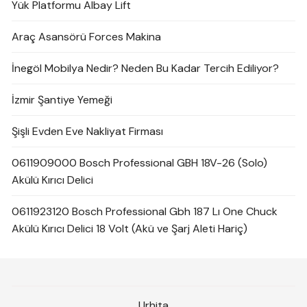
Yük Platformu Albay Lift
Araç Asansörü Forces Makina
İnegöl Mobilya Nedir? Neden Bu Kadar Tercih Ediliyor?
İzmir Şantiye Yemeği
Şişli Evden Eve Nakliyat Firması
0611909000 Bosch Professional GBH 18V-26 (Solo)
Akülü Kırıcı Delici
0611923120 Bosch Professional Gbh 187 Lı One Chuck
Akülü Kırıcı Delici 18 Volt (Akü ve Şarj Aleti Hariç)
Urhita