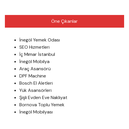
Öne Çıkanlar
İnegöl Yemek Odası
SEO Hizmetleri
İç Mimar İstanbul
İnegöl Mobilya
Araç Asansörü
DPF Machine
Bosch El Aletleri
Yük Asansörleri
Şişli Evden Eve Nakliyat
Bornova Toplu Yemek
İnegöl Mobilyası