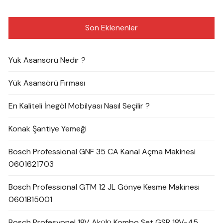
Son Eklenenler
Yük Asansörü Nedir ?
Yük Asansörü Firması
En Kaliteli İnegöl Mobilyası Nasıl Seçilir ?
Konak Şantiye Yemeği
Bosch Professional GNF 35 CA Kanal Açma Makinesi
0601621703
Bosch Professional GTM 12 JL Gönye Kesme Makinesi
0601B15001
Bosch Profesyonel 18V Akülü Kombo Set GSR 18V-45