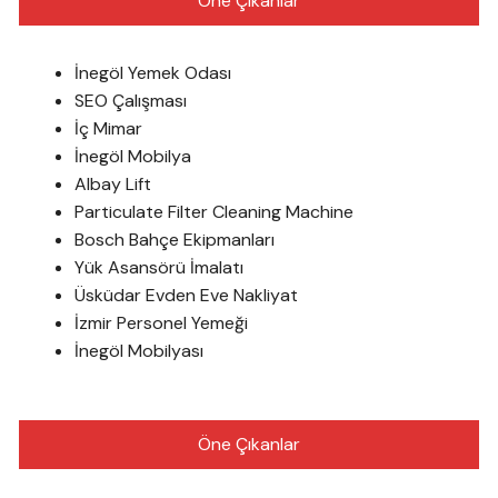
Öne Çıkanlar
İnegöl Yemek Odası
SEO Çalışması
İç Mimar
İnegöl Mobilya
Albay Lift
Particulate Filter Cleaning Machine
Bosch Bahçe Ekipmanları
Yük Asansörü İmalatı
Üsküdar Evden Eve Nakliyat
İzmir Personel Yemeği
İnegöl Mobilyası
Öne Çıkanlar