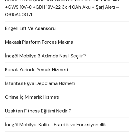
+GWS 18V-8 +GBH 18V-22 3x 4.0Ah Akü + Şarj Aleti –
0615A5007L
Engelli Lift Ve Asansörü
Makaslı Platform Forces Makina
İnegöl Mobilya 3 Adımda Nasıl Seçilir?
Konak Yerinde Yemek Hizmeti
İstanbul Eşya Depolama Hizmeti
Online İç Mimarlık Hizmeti
Uzaktan Fitness Eğitimi Nedir ?
İnegöl Mobilya: Kalite , Estetik ve Fonksiyonellik