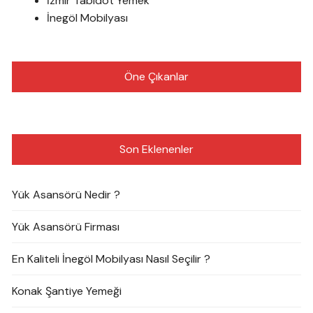
İzmir Tabldot Yemek
İnegöl Mobilyası
Öne Çıkanlar
Son Eklenenler
Yük Asansörü Nedir ?
Yük Asansörü Firması
En Kaliteli İnegöl Mobilyası Nasıl Seçilir ?
Konak Şantiye Yemeği