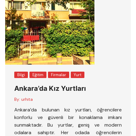
Bilgi
Eğitim
Firmalar
Yurt
Ankara’da Kız Yurtları
By:
urhita
Ankara’da bulunan kız yurtları, öğrencilere
konforlu ve güvenli bir konaklama imkanı
sunmaktadır. Bu yurtlar, geniş ve modern
odalara sahiptir. Her odada öğrencilerin