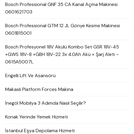
Bosch Professional GNF 35 CA Kanal Açma Makinesi
0601621703
Bosch Professional GTM 12 JL Gönye Kesme Makinesi
0601B15001
Bosch Profesyonel 18V Akülü Kombo Set GSR 18V-45
+GWS 18V-8 +GBH 18V-22 3x 4.0Ah Akü + Şarj Aleti –
0615A5007L
Engelli Lift Ve Asansörü
Makaslı Platform Forces Makina
İnegöl Mobilya 3 Adımda Nasıl Seçilir?
Konak Yerinde Yemek Hizmeti
İstanbul Eşya Depolama Hizmeti