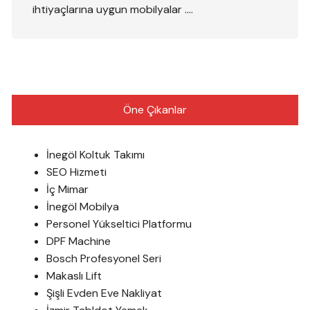
ihtiyaçlarına uygun mobilyalar ….
Öne Çıkanlar
İnegöl Koltuk Takımı
SEO Hizmeti
İç Mimar
İnegöl Mobilya
Personel Yükseltici Platformu
DPF Machine
Bosch Profesyonel Seri
Makaslı Lift
Şişli Evden Eve Nakliyat