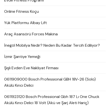
Evde Fitness Programı
Online Fitness Koçu
Yük Platformu Albay Lift
Araç Asansörü Forces Makina
İnegöl Mobilya Nedir? Neden Bu Kadar Tercih Ediliyor?
İzmir Şantiye Yemeği
Şişli Evden Eve Nakliyat Firması
0611909000 Bosch Professional GBH 18V-26 (Solo)
Akülü Kırıcı Delici
0611923120 Bosch Professional Gbh 187 Lı One Chuck
Akülü Kırıcı Delici 18 Volt (Akü ve Şarj Aleti Hariç)