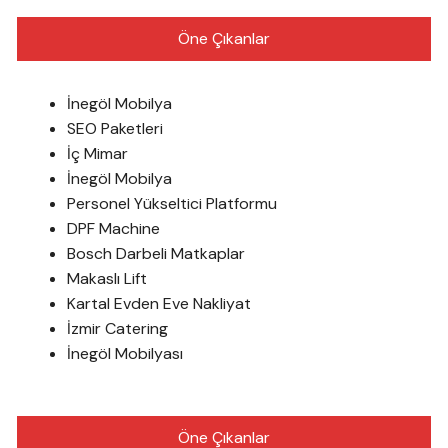
Öne Çıkanlar
İnegöl Mobilya
SEO Paketleri
İç Mimar
İnegöl Mobilya
Personel Yükseltici Platformu
DPF Machine
Bosch Darbeli Matkaplar
Makaslı Lift
Kartal Evden Eve Nakliyat
İzmir Catering
İnegöl Mobilyası
Öne Çıkanlar