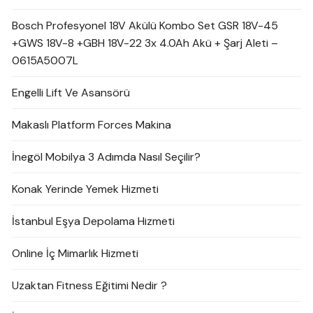
Bosch Profesyonel 18V Akülü Kombo Set GSR 18V-45
+GWS 18V-8 +GBH 18V-22 3x 4.0Ah Akü + Şarj Aleti –
0615A5007L
Engelli Lift Ve Asansörü
Makaslı Platform Forces Makina
İnegöl Mobilya 3 Adımda Nasıl Seçilir?
Konak Yerinde Yemek Hizmeti
İstanbul Eşya Depolama Hizmeti
Online İç Mimarlık Hizmeti
Uzaktan Fitness Eğitimi Nedir ?