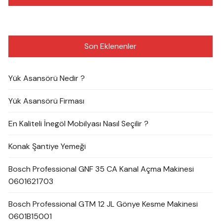
Son Eklenenler
Yük Asansörü Nedir ?
Yük Asansörü Firması
En Kaliteli İnegöl Mobilyası Nasıl Seçilir ?
Konak Şantiye Yemeği
Bosch Professional GNF 35 CA Kanal Açma Makinesi
0601621703
Bosch Professional GTM 12 JL Gönye Kesme Makinesi
0601B15001