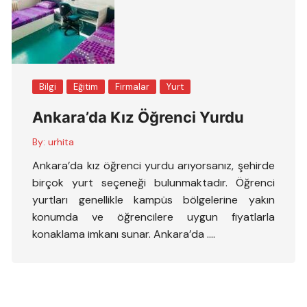
Bilgi
Eğitim
Firmalar
Yurt
Ankara’da Kız Öğrenci Yurdu
By:
urhita
Ankara’da kız öğrenci yurdu arıyorsanız, şehirde
birçok yurt seçeneği bulunmaktadır. Öğrenci
yurtları genellikle kampüs bölgelerine yakın
konumda ve öğrencilere uygun fiyatlarla
konaklama imkanı sunar. Ankara’da ….