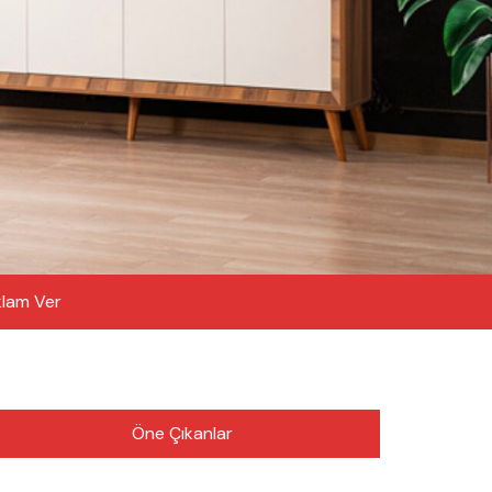
lam Ver
Öne Çıkanlar