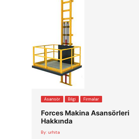
Asansör
Bilgi
Firmalar
Forces Makina Asansörleri
Hakkında
By:
urhita