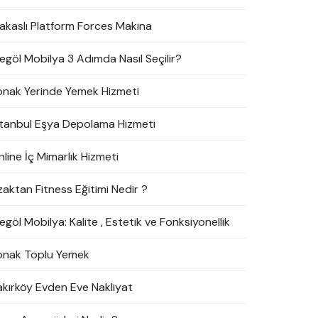
akaslı Platform Forces Makina
negöl Mobilya 3 Adımda Nasıl Seçilir?
onak Yerinde Yemek Hizmeti
stanbul Eşya Depolama Hizmeti
line İç Mimarlık Hizmeti
zaktan Fitness Eğitimi Nedir ?
egöl Mobilya: Kalite , Estetik ve Fonksiyonellik
onak Toplu Yemek
akırköy Evden Eve Nakliyat