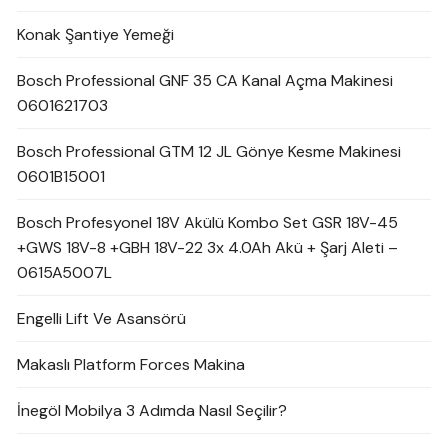
Konak Şantiye Yemeği
Bosch Professional GNF 35 CA Kanal Açma Makinesi
0601621703
Bosch Professional GTM 12 JL Gönye Kesme Makinesi
0601B15001
Bosch Profesyonel 18V Akülü Kombo Set GSR 18V-45
+GWS 18V-8 +GBH 18V-22 3x 4.0Ah Akü + Şarj Aleti –
0615A5007L
Engelli Lift Ve Asansörü
Makaslı Platform Forces Makina
İnegöl Mobilya 3 Adımda Nasıl Seçilir?