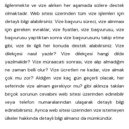
ilgilenmekte ve vize alırken her aşamada sizlere destek
olmaktadır. Web sitesi üzerinden tüm vize işlemleri için
detaylı bilgi alabilirsiniz. Vize başvuru süreci, vize alınması
için gereken evraklar, vize fiyatları, vize başvurusu, vize
başvurusu yaptıktan sonra vize başvurusunu takip etme
gibi, vize ile ilgili her konuda destek alabilirsiniz. Vize
dilekçesi nasıl yazılır? Vize dilekçesi hangi dilde
yazılmalıdır? Vize müraacatı sonrası, vize alıp almadığım
ne zaman belli olur? Vize ücretleri ne kadar, vize almak
çok mu zor? Aldığım vize kaç gün geçerli olacak, her
seferinde vize almam gerekiyor mu? gibi aklınıza takılan
birçok sorunun cevabını web sitesi üzerinden edinebilir
veya telefon numaralarından ulaşarak detaylı bilgi
edinebilirsiniz. Ayrıca web sitesi üzerinden vize istemeyen
ülkeler hakkında detaylı bilgi almanız da mümkündür.