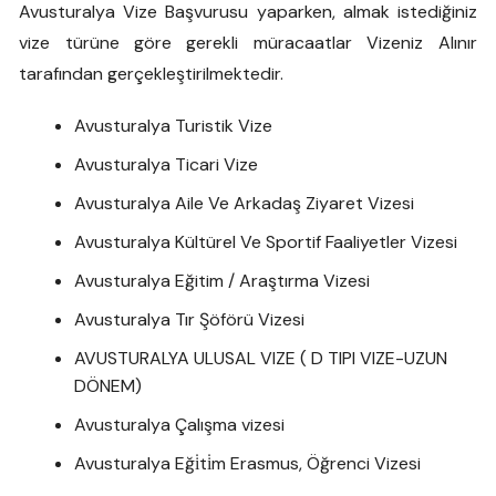
Avusturalya Vize Başvurusu yaparken, almak istediğiniz
vize türüne göre gerekli müracaatlar Vizeniz Alınır
tarafından gerçekleştirilmektedir.
Avusturalya Turistik Vize
Avusturalya Ticari Vize
Avusturalya Aile Ve Arkadaş Ziyaret Vizesi
Avusturalya Kültürel Ve Sportif Faaliyetler Vizesi
Avusturalya Eğitim / Araştırma Vizesi
Avusturalya Tır Şöförü Vizesi
AVUSTURALYA ULUSAL VIZE ( D TIPI VIZE-UZUN
DÖNEM)
Avusturalya Çalışma vizesi
Avusturalya Eği̇ti̇m Erasmus, Öğrenci Vizesi