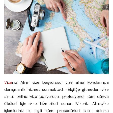
V
i
ze
niz Alınır vize başvurusu, vize alma konularında
danışmanlık hizmet sunmaktadır. Elçiliğe gitmeden vize
alma, online vize başvurusu, profesyonel tüm dünya
ülkeleri için vize hizmetleri sunan Vizeniz Alınır,vize
işlemleriniz ile ilgili tüm prosedürleri sizin adınıza