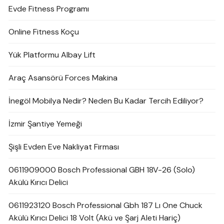
Evde Fitness Programı
Online Fitness Koçu
Yük Platformu Albay Lift
Araç Asansörü Forces Makina
İnegöl Mobilya Nedir? Neden Bu Kadar Tercih Ediliyor?
İzmir Şantiye Yemeği
Şişli Evden Eve Nakliyat Firması
0611909000 Bosch Professional GBH 18V-26 (Solo)
Akülü Kırıcı Delici
0611923120 Bosch Professional Gbh 187 Lı One Chuck
Akülü Kırıcı Delici 18 Volt (Akü ve Şarj Aleti Hariç)