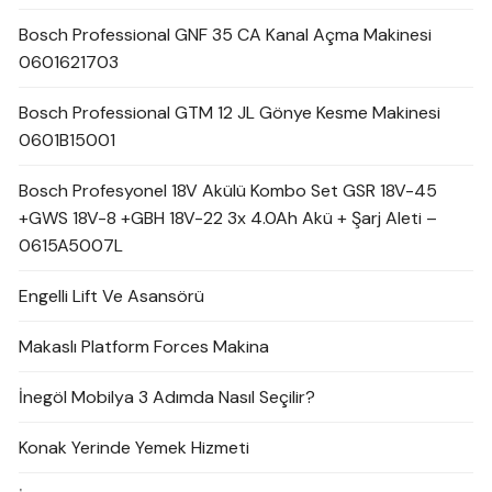
Bosch Professional GNF 35 CA Kanal Açma Makinesi
0601621703
Bosch Professional GTM 12 JL Gönye Kesme Makinesi
0601B15001
Bosch Profesyonel 18V Akülü Kombo Set GSR 18V-45
+GWS 18V-8 +GBH 18V-22 3x 4.0Ah Akü + Şarj Aleti –
0615A5007L
Engelli Lift Ve Asansörü
Makaslı Platform Forces Makina
İnegöl Mobilya 3 Adımda Nasıl Seçilir?
Konak Yerinde Yemek Hizmeti