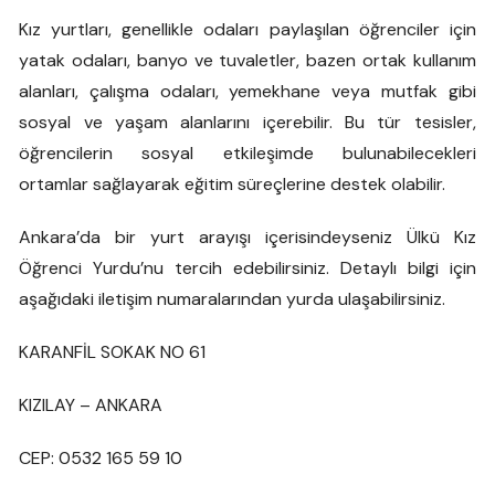
Kız yurtları, genellikle odaları paylaşılan öğrenciler için
yatak odaları, banyo ve tuvaletler, bazen ortak kullanım
alanları, çalışma odaları, yemekhane veya mutfak gibi
sosyal ve yaşam alanlarını içerebilir. Bu tür tesisler,
öğrencilerin sosyal etkileşimde bulunabilecekleri
ortamlar sağlayarak eğitim süreçlerine destek olabilir.
Ankara’da bir yurt arayışı içerisindeyseniz Ülkü Kız
Öğrenci Yurdu’nu tercih edebilirsiniz. Detaylı bilgi için
aşağıdaki iletişim numaralarından yurda ulaşabilirsiniz.
KARANFİL SOKAK NO 61
KIZILAY – ANKARA
​CEP: 0532 165 59 10