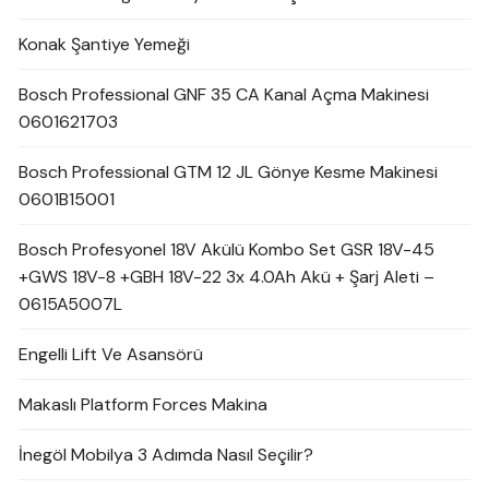
Konak Şantiye Yemeği
Bosch Professional GNF 35 CA Kanal Açma Makinesi
0601621703
Bosch Professional GTM 12 JL Gönye Kesme Makinesi
0601B15001
Bosch Profesyonel 18V Akülü Kombo Set GSR 18V-45
+GWS 18V-8 +GBH 18V-22 3x 4.0Ah Akü + Şarj Aleti –
0615A5007L
Engelli Lift Ve Asansörü
Makaslı Platform Forces Makina
İnegöl Mobilya 3 Adımda Nasıl Seçilir?