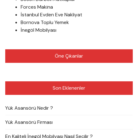
Forces Makina
İstanbul Evden Eve Nakliyat
Bornova Toplu Yemek
İnegöl Mobilyası
Öne Çıkanlar
Son Eklenenler
Yük Asansörü Nedir ?
Yük Asansörü Firması
En Kaliteli İnegöl Mobilyası Nasıl Seçilir ?