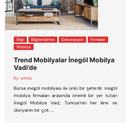
Bilgi
Bilgilendirme
Dekorasyon
Firmalar
Mobilya
Trend Mobilyalar İnegöl Mobilya
Vadi’de
By:
urhita
Bursa inegöl mobilyası ile ünlü bir şehirdir. inegöl
mobilya firmaları arasında önemli bir yer tutan
İnegöl Mobilya Vad,; Türkiye’nin her iline ve
dünyanın bir çok ….