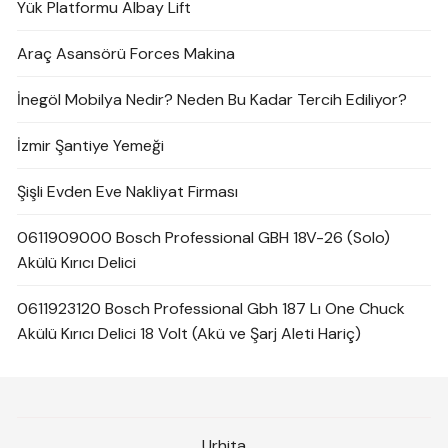
Yük Platformu Albay Lift
Araç Asansörü Forces Makina
İnegöl Mobilya Nedir? Neden Bu Kadar Tercih Ediliyor?
İzmir Şantiye Yemeği
Şişli Evden Eve Nakliyat Firması
0611909000 Bosch Professional GBH 18V-26 (Solo)
Akülü Kırıcı Delici
0611923120 Bosch Professional Gbh 187 Lı One Chuck
Akülü Kırıcı Delici 18 Volt (Akü ve Şarj Aleti Hariç)
Urhita