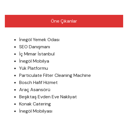
Öne Çıkanlar
İnegöl Yemek Odası
SEO Danışmanı
İç Mimar İstanbul
İnegöl Mobilya
Yük Platformu
Particulate Filter Cleaning Machine
Bosch Hafif Hizmet
Araç Asansörü
Beşiktaş Evden Eve Nakliyat
Konak Catering
İnegöl Mobilyası