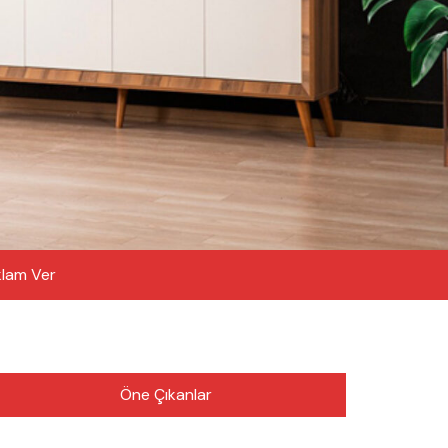
lam Ver
Öne Çıkanlar