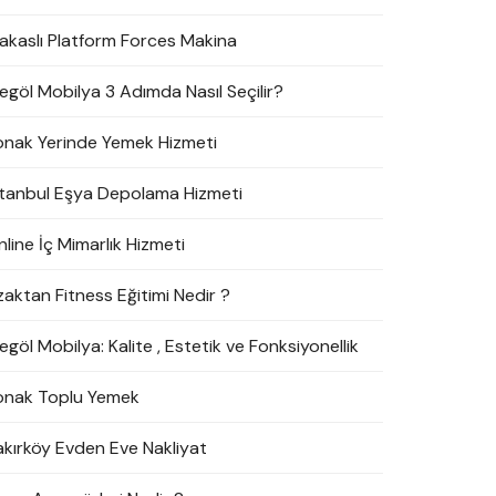
akaslı Platform Forces Makina
negöl Mobilya 3 Adımda Nasıl Seçilir?
onak Yerinde Yemek Hizmeti
stanbul Eşya Depolama Hizmeti
line İç Mimarlık Hizmeti
zaktan Fitness Eğitimi Nedir ?
egöl Mobilya: Kalite , Estetik ve Fonksiyonellik
onak Toplu Yemek
akırköy Evden Eve Nakliyat