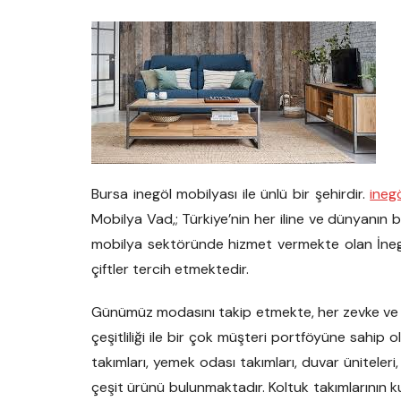
Bursa inegöl mobilyası ile ünlü bir şehirdir.
ineg
Mobilya Vad,; Türkiye’nin her iline ve dünyanın b
mobilya sektöründe hizmet vermekte olan İnegö
çiftler tercih etmektedir.
Günümüz modasını takip etmekte, her zevke ve 
çeşitliliği ile bir çok müşteri portföyüne sahip 
takımları, yemek odası takımları, duvar üniteler
çeşit ürünü bulunmaktadır. Koltuk takımlarının 