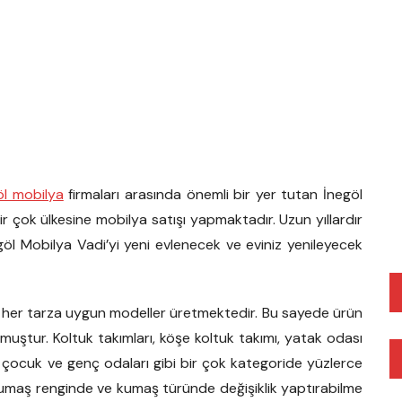
öl mobilya
firmaları arasında önemli bir yer tutan İnegöl
ir çok ülkesine mobilya satışı yapmaktadır. Uzun yıllardır
l Mobilya Vadi’yi yeni evlenecek ve eviniz yenileyecek
her tarza uygun modeller üretmektedir. Bu sayede ürün
olmuştur. Koltuk takımları, köşe koltuk takımı, yatak odası
i, çocuk ve genç odaları gibi bir çok kategoride yüzlerce
kumaş renginde ve kumaş türünde değişiklik yaptırabilme