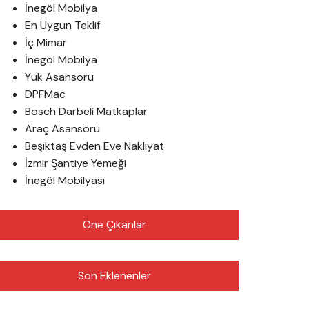
İnegöl Mobilya
En Uygun Teklif
İç Mimar
İnegöl Mobilya
Yük Asansörü
DPFMac
Bosch Darbeli Matkaplar
Araç Asansörü
Beşiktaş Evden Eve Nakliyat
İzmir Şantiye Yemeği
İnegöl Mobilyası
Öne Çıkanlar
Son Eklenenler