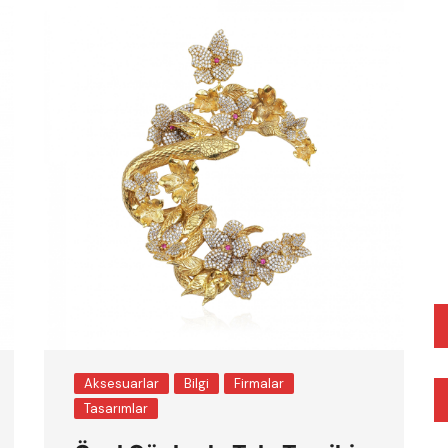
Aksesuarlar
Bilgi
Firmalar
Tasarımlar