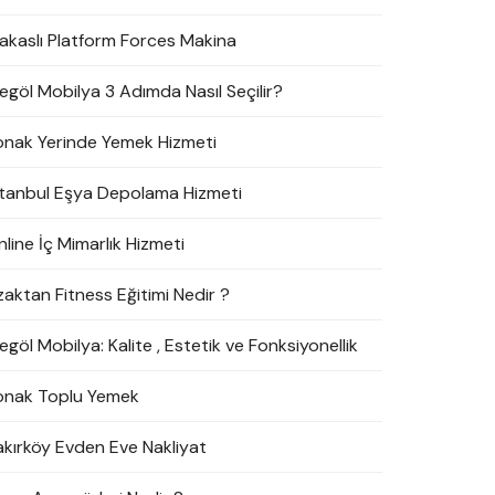
akaslı Platform Forces Makina
negöl Mobilya 3 Adımda Nasıl Seçilir?
onak Yerinde Yemek Hizmeti
stanbul Eşya Depolama Hizmeti
line İç Mimarlık Hizmeti
zaktan Fitness Eğitimi Nedir ?
egöl Mobilya: Kalite , Estetik ve Fonksiyonellik
onak Toplu Yemek
akırköy Evden Eve Nakliyat