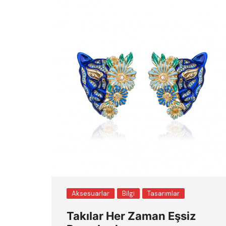
Aksesuarlar
Bilgi
Tasarımlar
Takılar Her Zaman Eşsiz