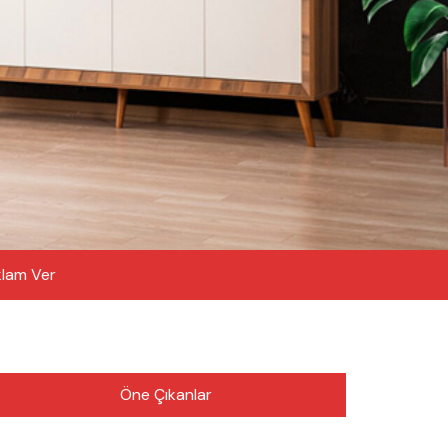
lam Ver
Öne Çıkanlar