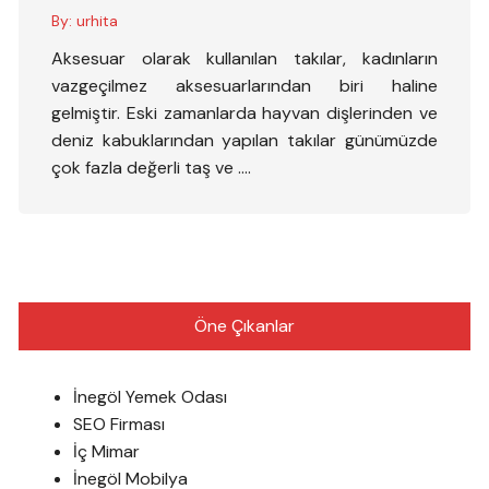
By:
urhita
Aksesuar olarak kullanılan takılar, kadınların
vazgeçilmez aksesuarlarından biri haline
gelmiştir. Eski zamanlarda hayvan dişlerinden ve
deniz kabuklarından yapılan takılar günümüzde
çok fazla değerli taş ve ….
Öne Çıkanlar
İnegöl Yemek Odası
SEO Firması
İç Mimar
İnegöl Mobilya