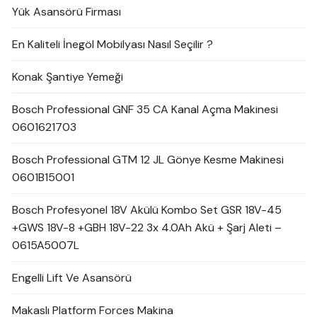
Yük Asansörü Firması
En Kaliteli İnegöl Mobilyası Nasıl Seçilir ?
Konak Şantiye Yemeği
Bosch Professional GNF 35 CA Kanal Açma Makinesi
0601621703
Bosch Professional GTM 12 JL Gönye Kesme Makinesi
0601B15001
Bosch Profesyonel 18V Akülü Kombo Set GSR 18V-45
+GWS 18V-8 +GBH 18V-22 3x 4.0Ah Akü + Şarj Aleti –
0615A5007L
Engelli Lift Ve Asansörü
Makaslı Platform Forces Makina