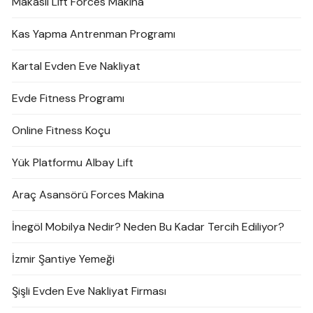
Makaslı Lift Forces Makina
Kas Yapma Antrenman Programı
Kartal Evden Eve Nakliyat
Evde Fitness Programı
Online Fitness Koçu
Yük Platformu Albay Lift
Araç Asansörü Forces Makina
İnegöl Mobilya Nedir? Neden Bu Kadar Tercih Ediliyor?
İzmir Şantiye Yemeği
Şişli Evden Eve Nakliyat Firması