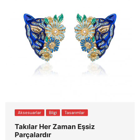
Aksesuarlar
Bilgi
Tasarımlar
Takılar Her Zaman Eşsiz
Parçalardır