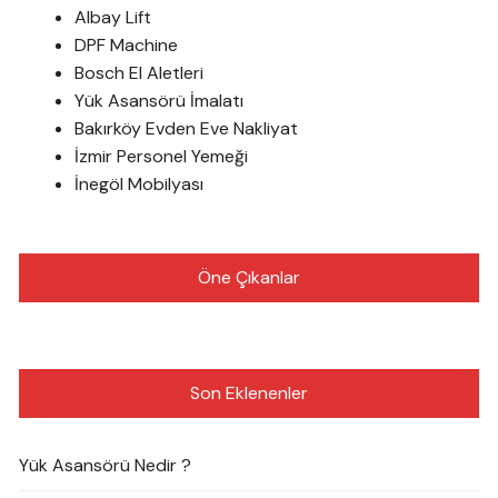
Albay Lift
DPF Machine
Bosch El Aletleri
Yük Asansörü İmalatı
Bakırköy Evden Eve Nakliyat
İzmir Personel Yemeği
İnegöl Mobilyası
Öne Çıkanlar
Son Eklenenler
Yük Asansörü Nedir ?