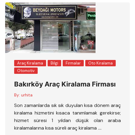
Araç Kiralama
Bilgi
Firmalar
Oto Kiralama
Otomotiv
Bakırköy Araç Kiralama Firması
By:
urhita
Son zamanlarda sık sık duyulan kısa dönem araç
kiralama hizmetini kısaca tanımlamak gerekirse;
hizmet süresi 1 yıldan düşük olan araba
kiralamalarına kısa süreli araç kiralama ….