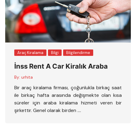
Araç Kiralama
Bilgi
Bilgilendirme
İnss Rent A Car Kiralık Araba
By:
urhita
Bir araç kiralama firması, çoğunlukla birkaç saat
ile birkaç hafta arasında değişmekte olan kısa
süreler için araba kiralama hizmeti veren bir
şirkettir. Genel olarak birden ….