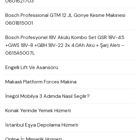
0601621703
Bosch Professional GTM 12 JL Gönye Kesme Makinesi
0601B15001
Bosch Profesyonel 18V Akülü Kombo Set GSR 18V-45
+GWS 18V-8 +GBH 18V-22 3x 4.0Ah Akü + Şarj Aleti –
0615A5007L
Engelli Lift Ve Asansörü
Makaslı Platform Forces Makina
İnegöl Mobilya 3 Adımda Nasıl Seçilir?
Konak Yerinde Yemek Hizmeti
İstanbul Eşya Depolama Hizmeti
Online İç Mimarlık Hizmeti