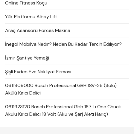
Online Fitness Koçu
Yük Platformu Albay Lift
Araç Asansörü Forces Makina
İnegöl Mobilya Nedir? Neden Bu Kadar Tercih Ediliyor?
İzmir Şantiye Yemeği
Şişli Evden Eve Nakliyat Firması
0611909000 Bosch Professional GBH 18V-26 (Solo)
Akülü Kırıcı Delici
0611923120 Bosch Professional Gbh 187 Lı One Chuck
Akülü Kırıcı Delici 18 Volt (Akü ve Şarj Aleti Hariç)