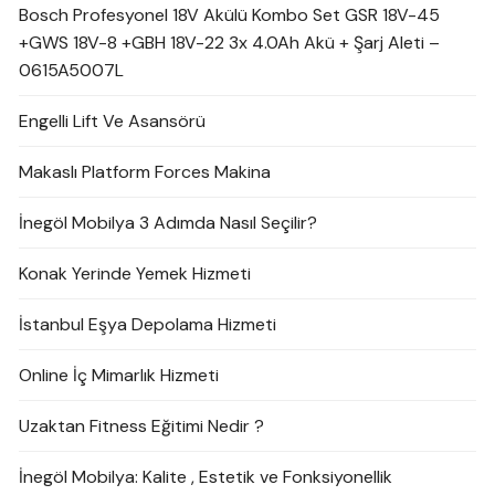
Bosch Profesyonel 18V Akülü Kombo Set GSR 18V-45
+GWS 18V-8 +GBH 18V-22 3x 4.0Ah Akü + Şarj Aleti –
0615A5007L
Engelli Lift Ve Asansörü
Makaslı Platform Forces Makina
İnegöl Mobilya 3 Adımda Nasıl Seçilir?
Konak Yerinde Yemek Hizmeti
İstanbul Eşya Depolama Hizmeti
Online İç Mimarlık Hizmeti
Uzaktan Fitness Eğitimi Nedir ?
İnegöl Mobilya: Kalite , Estetik ve Fonksiyonellik