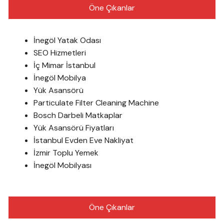
Öne Çıkanlar
İnegöl Yatak Odası
SEO Hizmetleri
İç Mimar İstanbul
İnegöl Mobilya
Yük Asansörü
Particulate Filter Cleaning Machine
Bosch Darbeli Matkaplar
Yük Asansörü Fiyatları
İstanbul Evden Eve Nakliyat
İzmir Toplu Yemek
İnegöl Mobilyası
Öne Çıkanlar