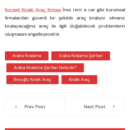
Kocaeli Kiralık Araç firması
İnss rent a car gibi kurumsal
firmalardan güvenli bir şekilde araç kiralıyor olmanız
kiralayacağınız araç ile ilgili doğabilecek problemlerin
oluşmasını engelleyecektir.
Araba Kiralama
Araba Kiralama Şartları
Araba Kiralama Şartları Nelerdir?
Beyoğlu Kiralık Araç
Kiralık Araç
Yazı
Prev Post
Next Post
gezinmesi