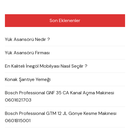
Son Eklenenler
Yük Asansörü Nedir ?
Yük Asansörü Firması
En Kaliteli İnegöl Mobilyası Nasıl Seçilir ?
Konak Şantiye Yemeği
Bosch Professional GNF 35 CA Kanal Açma Makinesi
0601621703
Bosch Professional GTM 12 JL Gönye Kesme Makinesi
0601B15001