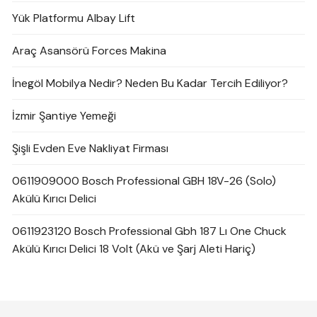
Yük Platformu Albay Lift
Araç Asansörü Forces Makina
İnegöl Mobilya Nedir? Neden Bu Kadar Tercih Ediliyor?
İzmir Şantiye Yemeği
Şişli Evden Eve Nakliyat Firması
0611909000 Bosch Professional GBH 18V-26 (Solo)
Akülü Kırıcı Delici
0611923120 Bosch Professional Gbh 187 Lı One Chuck
Akülü Kırıcı Delici 18 Volt (Akü ve Şarj Aleti Hariç)