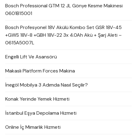
Bosch Professional GTM 12 JL Gönye Kesme Makinesi
0601B15001
Bosch Profesyonel 18V Akülü Kombo Set GSR 18V-45
+GWS 18V-8 +GBH 18V-22 3x 4.0Ah Akü + Şarj Aleti –
0615A5007L
Engelli Lift Ve Asansörü
Makaslı Platform Forces Makina
İnegöl Mobilya 3 Adımda Nasıl Seçilir?
Konak Yerinde Yemek Hizmeti
İstanbul Eşya Depolama Hizmeti
Online İç Mimarlık Hizmeti