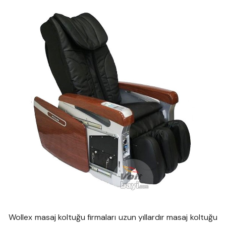
Wollex masaj koltuğu firmaları uzun yıllardır masaj koltuğu