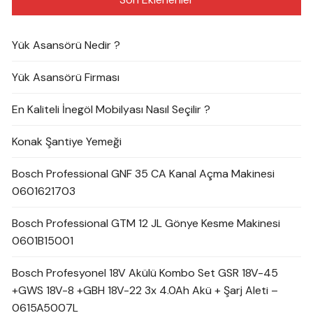
Yük Asansörü Nedir ?
Yük Asansörü Firması
En Kaliteli İnegöl Mobilyası Nasıl Seçilir ?
Konak Şantiye Yemeği
Bosch Professional GNF 35 CA Kanal Açma Makinesi
0601621703
Bosch Professional GTM 12 JL Gönye Kesme Makinesi
0601B15001
Bosch Profesyonel 18V Akülü Kombo Set GSR 18V-45
+GWS 18V-8 +GBH 18V-22 3x 4.0Ah Akü + Şarj Aleti –
0615A5007L