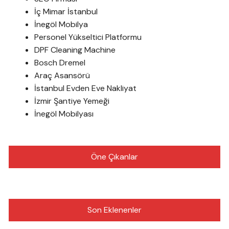
İç Mimar İstanbul
İnegöl Mobilya
Personel Yükseltici Platformu
DPF Cleaning Machine
Bosch Dremel
Araç Asansörü
İstanbul Evden Eve Nakliyat
İzmir Şantiye Yemeği
İnegöl Mobilyası
Öne Çıkanlar
Son Eklenenler