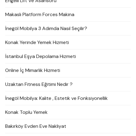
Engelli Lift Ve Asansörü
Makaslı Platform Forces Makina
İnegöl Mobilya 3 Adımda Nasıl Seçilir?
Konak Yerinde Yemek Hizmeti
İstanbul Eşya Depolama Hizmeti
Online İç Mimarlık Hizmeti
Uzaktan Fitness Eğitimi Nedir ?
İnegöl Mobilya: Kalite , Estetik ve Fonksiyonellik
Konak Toplu Yemek
Bakırköy Evden Eve Nakliyat