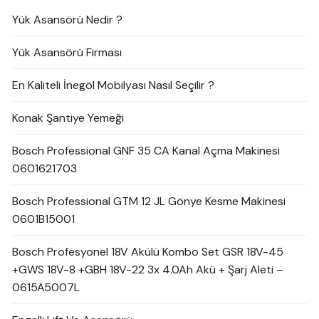
Yük Asansörü Nedir ?
Yük Asansörü Firması
En Kaliteli İnegöl Mobilyası Nasıl Seçilir ?
Konak Şantiye Yemeği
Bosch Professional GNF 35 CA Kanal Açma Makinesi
0601621703
Bosch Professional GTM 12 JL Gönye Kesme Makinesi
0601B15001
Bosch Profesyonel 18V Akülü Kombo Set GSR 18V-45
+GWS 18V-8 +GBH 18V-22 3x 4.0Ah Akü + Şarj Aleti –
0615A5007L