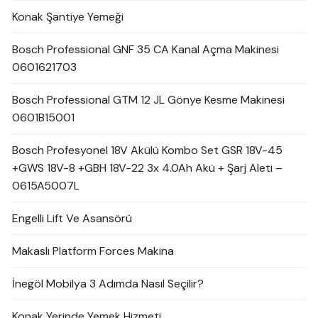
Konak Şantiye Yemeği
Bosch Professional GNF 35 CA Kanal Açma Makinesi
0601621703
Bosch Professional GTM 12 JL Gönye Kesme Makinesi
0601B15001
Bosch Profesyonel 18V Akülü Kombo Set GSR 18V-45
+GWS 18V-8 +GBH 18V-22 3x 4.0Ah Akü + Şarj Aleti –
0615A5007L
Engelli Lift Ve Asansörü
Makaslı Platform Forces Makina
İnegöl Mobilya 3 Adımda Nasıl Seçilir?
Konak Yerinde Yemek Hizmeti