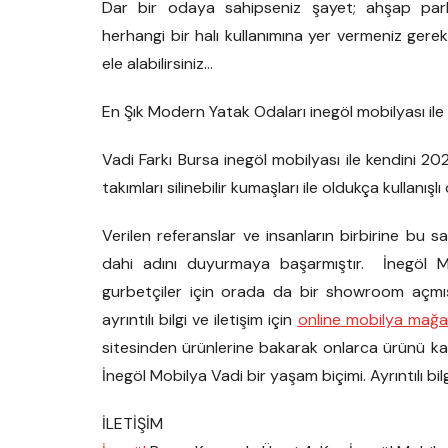
Dar bir odaya sahipseniz şayet; ahşap parke
herhangi bir halı kullanımına yer vermeniz ger
ele alabilirsiniz…
En Şık Modern Yatak Odaları inegöl mobilyası ile
Vadi Farkı Bursa inegöl mobilyası ile kendini 202
takımları silinebilir kumaşları ile oldukça kullanı
Verilen referanslar ve insanların birbirine bu 
dahi adını duyurmaya başarmıştır. İnegöl 
gurbetçiler için orada da bir showroom açmı
ayrıntılı bilgi ve iletişim için
online mobilya mağa
sitesinden ürünlerine bakarak onlarca ürünü karşı
İnegöl Mobilya Vadi bir yaşam biçimi. Ayrıntılı bilgi
İLETİŞİM