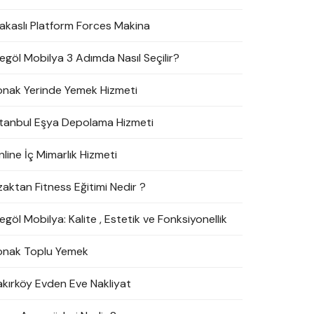
akaslı Platform Forces Makina
negöl Mobilya 3 Adımda Nasıl Seçilir?
onak Yerinde Yemek Hizmeti
stanbul Eşya Depolama Hizmeti
line İç Mimarlık Hizmeti
zaktan Fitness Eğitimi Nedir ?
egöl Mobilya: Kalite , Estetik ve Fonksiyonellik
onak Toplu Yemek
akırköy Evden Eve Nakliyat