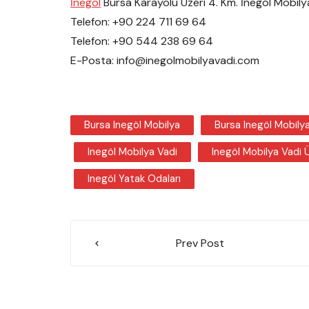
İnegöl
Bursa Karayolu Üzeri 4. Km. İnegöl Mobilya
Telefon: +90 224 711 69 64
Telefon: +90 544 238 69 64
E-Posta: info@inegolmobilyavadi.com
Bursa Inegöl Mobilya
Bursa Inegöl Mobilya
Inegöl Mobilya Vadi
Inegöl Mobilya Vadi Ü
Inegöl Yatak Odaları
Yazı
Prev Post
gezinmesi