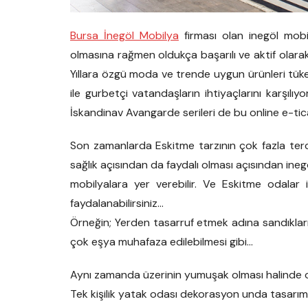
Bursa İnegöl Mobilya
firması olan inegöl mobi
olmasına rağmen oldukça başarılı ve aktif olarak
Yıllara özgü moda ve trende uygun ürünleri tüke
ile gurbetçi vatandaşların ihtiyaçlarını karşılı
İskandinav Avangarde serileri de bu online e-ti
Son zamanlarda Eskitme tarzının çok fazla terc
sağlık açısından da faydalı olması açısından ineg
mobilyalara yer verebilir. Ve Eskitme odala
faydalanabilirsiniz…
Örneğin; Yerden tasarruf etmek adına sandıkları
çok eşya muhafaza edilebilmesi gibi…
Aynı zamanda üzerinin yumuşak olması halinde ot
Tek kişilik yatak odası dekorasyon unda tasarım 