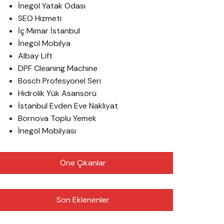
İnegöl Yatak Odası
SEO Hizmeti
İç Mimar İstanbul
İnegöl Mobilya
Albay Lift
DPF Cleaning Machine
Bosch Profesyonel Seri
Hidrolik Yük Asansörü
İstanbul Evden Eve Nakliyat
Bornova Toplu Yemek
İnegöl Mobilyası
Öne Çıkanlar
Son Eklenenler