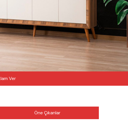
lam Ver
Öne Çıkanlar