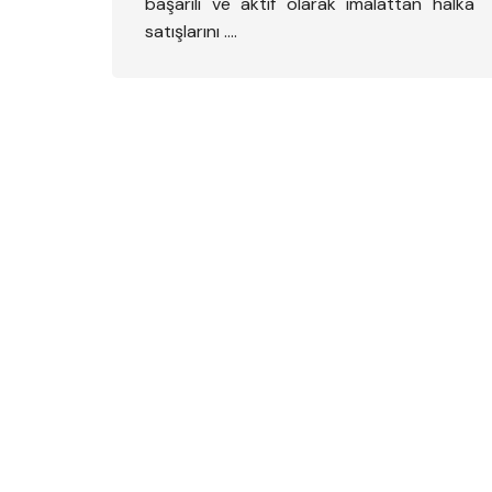
başarılı ve aktif olarak imalattan halka
satışlarını ….