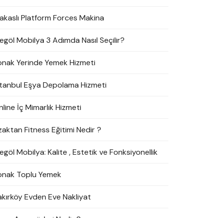
akaslı Platform Forces Makina
negöl Mobilya 3 Adımda Nasıl Seçilir?
onak Yerinde Yemek Hizmeti
stanbul Eşya Depolama Hizmeti
line İç Mimarlık Hizmeti
zaktan Fitness Eğitimi Nedir ?
egöl Mobilya: Kalite , Estetik ve Fonksiyonellik
onak Toplu Yemek
akırköy Evden Eve Nakliyat