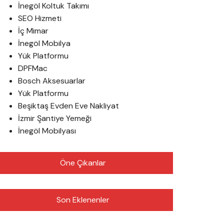
İnegöl Koltuk Takımı
SEO Hizmeti
İç Mimar
İnegöl Mobilya
Yük Platformu
DPFMac
Bosch Aksesuarlar
Yük Platformu
Beşiktaş Evden Eve Nakliyat
İzmir Şantiye Yemeği
İnegöl Mobilyası
Öne Çıkanlar
Son Eklenenler