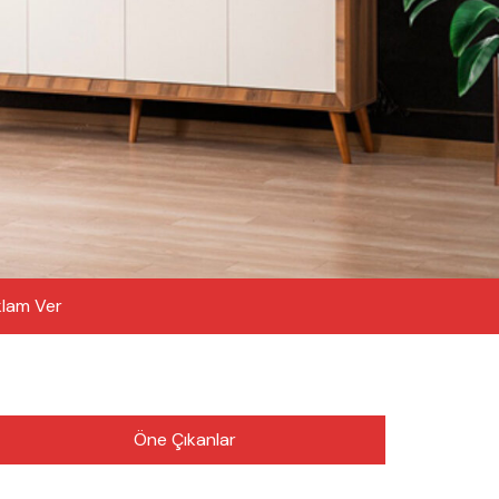
lam Ver
Öne Çıkanlar