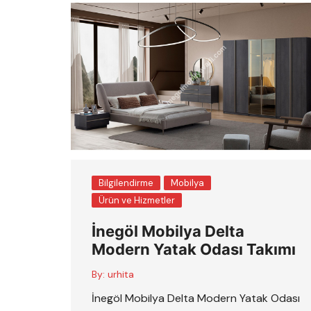
Bilgilendirme
Mobilya
Ürün ve Hizmetler
İnegöl Mobilya Delta
Modern Yatak Odası Takımı
By:
urhita
İnegöl Mobilya Delta Modern Yatak Odası