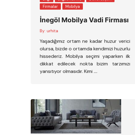
Firmalar
Mobilya
İnegöl Mobilya Vadi Firması
By:
urhita
Yaşadığımız ortam ne kadar huzur verici
olursa, bizde o ortamda kendimizi huzurlu
hissederiz. Mobilya seçimi yaparken ilk
dikkat edilecek nokta bizim tarzımızı
yansıtıyor olmasıdır. Kimi ….