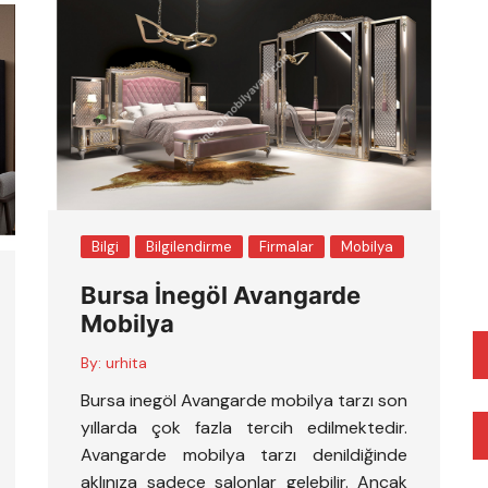
Bilgi
Bilgilendirme
Firmalar
Mobilya
Bursa İnegöl Avangarde
Mobilya
By:
urhita
Bursa inegöl Avangarde mobilya tarzı son
yıllarda çok fazla tercih edilmektedir.
Avangarde mobilya tarzı denildiğinde
aklınıza sadece salonlar gelebilir. Ancak