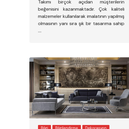
Takımı birçok açıdan müşterilerin
beğenisini kazanmaktadır. Çok kaliteli
malzemeler kullanılarak imalatının yapılmış
olmasının yanı sıra şık bir tasarıma sahip
….
Bilgi
Bilgilendirme
Dekorasyon