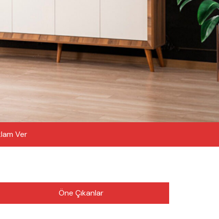
lam Ver
Öne Çıkanlar