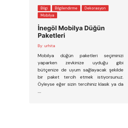
Bilgi
Bilgilendirme
Dekorasyon
Mobilya
İnegöl Mobilya Düğün
Paketleri
By:
urhita
Mobilya düğün paketleri seçiminizi
yaparken zevkinize uyduğu gibi
bütçenize de uyum sağlayacak şekilde
bir paket tercih etmek istiyorsunuz.
Öyleyse eğer sizin tercihiniz klasik ya da
….