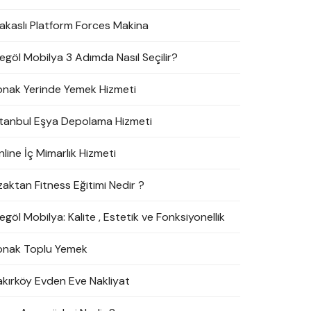
akaslı Platform Forces Makina
negöl Mobilya 3 Adımda Nasıl Seçilir?
onak Yerinde Yemek Hizmeti
stanbul Eşya Depolama Hizmeti
line İç Mimarlık Hizmeti
zaktan Fitness Eğitimi Nedir ?
egöl Mobilya: Kalite , Estetik ve Fonksiyonellik
onak Toplu Yemek
akırköy Evden Eve Nakliyat