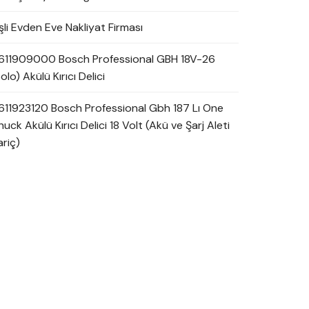
şli Evden Eve Nakliyat Firması
611909000 Bosch Professional GBH 18V-26
olo) Akülü Kırıcı Delici
611923120 Bosch Professional Gbh 187 Lı One
uck Akülü Kırıcı Delici 18 Volt (Akü ve Şarj Aleti
ariç)