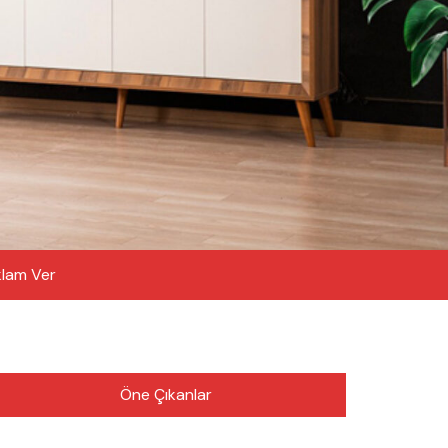
lam Ver
Öne Çıkanlar