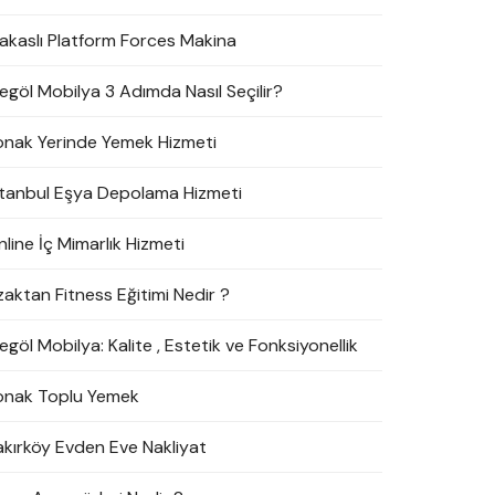
akaslı Platform Forces Makina
negöl Mobilya 3 Adımda Nasıl Seçilir?
onak Yerinde Yemek Hizmeti
stanbul Eşya Depolama Hizmeti
line İç Mimarlık Hizmeti
zaktan Fitness Eğitimi Nedir ?
egöl Mobilya: Kalite , Estetik ve Fonksiyonellik
onak Toplu Yemek
akırköy Evden Eve Nakliyat