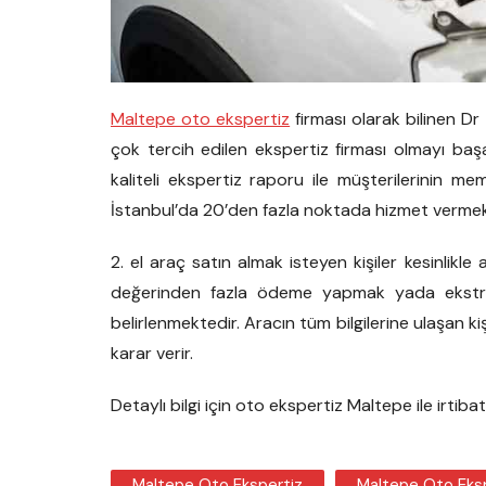
Maltepe oto ekspertiz
firması olarak bilinen Dr 
çok tercih edilen ekspertiz firması olmayı başa
kaliteli ekspertiz raporu ile müşterilerinin m
İstanbul’da 20’den fazla noktada hizmet vermek
2. el araç satın almak isteyen kişiler kesinlikl
değerinden fazla ödeme yapmak yada ekstra 
belirlenmektedir. Aracın tüm bilgilerine ulaşan ki
karar verir.
Detaylı bilgi için oto ekspertiz Maltepe ile irtibat
Maltepe Oto Ekspertiz
Maltepe Oto Eksp