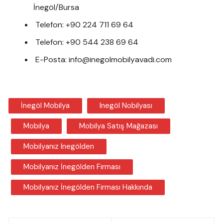
İnegöl/Bursa
Telefon: +90 224 711 69 64
Telefon: +90 544 238 69 64
E-Posta: info@inegolmobilyavadi.com
İnegöl Mobilya
Inegöl Nobilyası
Mobilya
Mobilya Satış Mağazası
Mobilyanız Inegölden
Mobilyanız İnegölden Firması
Mobilyanız İnegölden Firması Hakkında