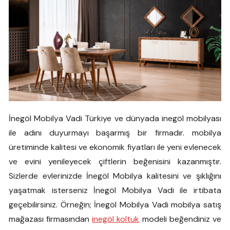
İnegöl Mobilya Vadi Türkiye ve dünyada inegöl mobilyası
ile adını duyurmayı başarmış bir firmadır. mobilya
üretiminde kalitesi ve ekonomik fiyatları ile yeni evlenecek
ve evini yenileyecek çiftlerin beğenisini kazanmıştır.
Sizlerde evlerinizde İnegöl Mobilya kalitesini ve şıklığını
yaşatmak isterseniz İnegöl Mobilya Vadi ile irtibata
geçebilirsiniz. Örneğin; İnegöl Mobilya Vadi mobilya satış
mağazası firmasından
inegöl koltuk
modeli beğendiniz ve