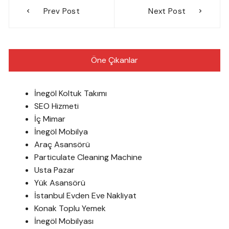
Yazı
Prev Post
Next Post
gezinmesi
Öne Çıkanlar
İnegöl Koltuk Takımı
SEO Hizmeti
İç Mimar
İnegöl Mobilya
Araç Asansörü
Particulate Cleaning Machine
Usta Pazar
Yük Asansörü
İstanbul Evden Eve Nakliyat
Konak Toplu Yemek
İnegöl Mobilyası