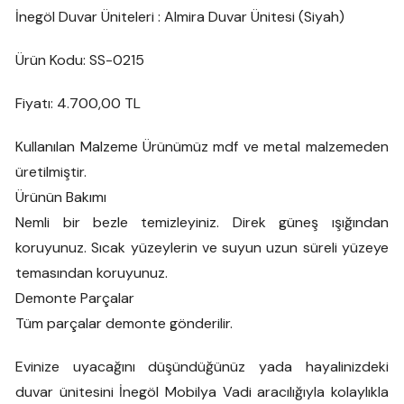
İnegöl Duvar Üniteleri : Almira Duvar Ünitesi (Siyah)
Ürün Kodu: SS-0215
Fiyatı: 4.700,00 TL
Kullanılan Malzeme Ürünümüz mdf ve metal malzemeden
üretilmiştir.
Ürünün Bakımı
Nemli bir bezle temizleyiniz. Direk güneş ışığından
koruyunuz. Sıcak yüzeylerin ve suyun uzun süreli yüzeye
temasından koruyunuz.
Demonte Parçalar
Tüm parçalar demonte gönderilir.
Evinize uyacağını düşündüğünüz yada hayalinizdeki
duvar ünitesini İnegöl Mobilya Vadi aracılığıyla kolaylıkla