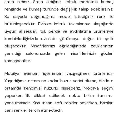
satın aldınız. Satın aldığınız koltuk modelinin kumaş
renginde ve kumaş türünde değişiklik talep edebilirsiniz.
Bu sayede beğendiğiniz model istediğiniz renk ile
bütünleşecektir. Evinize koltuk takımlarınız ulaştığında
uygun aksesuar, tül, perde ve aydınlatma ürünleriyle
kombinlediğinizde evinizde görülmeye değer bir şıklık
oluşacaktır. Misafirlerinizi ağırladığınızda zevklerinizin
yansıdığı salonunuzda gelen misafirlerinizin gözleri
kamaşacaktır.
Mobilya evimizin, işyerimizin vazgeçilmez ürünleridir.
Yaşadığımız ortam ne kadar huzur verici olursa, bizde o
ortamda kendimizi huzurlu hissederiz. Mobilya seçimi
yaparken ilk dikkat edilecek nokta bizim tarzımızı
yansıtmasıdır. Kimi insan soft renkler severken, bazıları
canlı renkler tercih etmektedir.