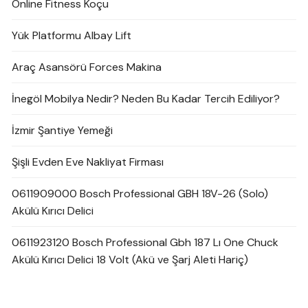
Online Fitness Koçu
Yük Platformu Albay Lift
Araç Asansörü Forces Makina
İnegöl Mobilya Nedir? Neden Bu Kadar Tercih Ediliyor?
İzmir Şantiye Yemeği
Şişli Evden Eve Nakliyat Firması
0611909000 Bosch Professional GBH 18V-26 (Solo)
Akülü Kırıcı Delici
0611923120 Bosch Professional Gbh 187 Lı One Chuck
Akülü Kırıcı Delici 18 Volt (Akü ve Şarj Aleti Hariç)