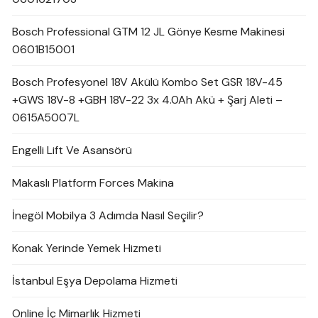
Bosch Professional GTM 12 JL Gönye Kesme Makinesi
0601B15001
Bosch Profesyonel 18V Akülü Kombo Set GSR 18V-45
+GWS 18V-8 +GBH 18V-22 3x 4.0Ah Akü + Şarj Aleti –
0615A5007L
Engelli Lift Ve Asansörü
Makaslı Platform Forces Makina
İnegöl Mobilya 3 Adımda Nasıl Seçilir?
Konak Yerinde Yemek Hizmeti
İstanbul Eşya Depolama Hizmeti
Online İç Mimarlık Hizmeti