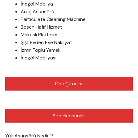
İnegöl Mobilya
Araç Asansörü
Particulate Cleaning Machine
Bosch Hafif Hizmet
Makaslı Platform
Şişli Evden Eve Nakliyat
İzmir Toplu Yemek
İnegöl Mobilyası
Öne Çıkanlar
Son Eklenenler
Yük Asansörü Nedir ?