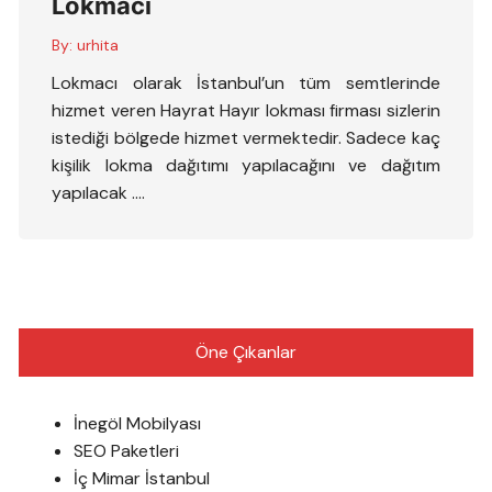
Lokmacı
By:
urhita
Lokmacı olarak İstanbul’un tüm semtlerinde
hizmet veren Hayrat Hayır lokması firması sizlerin
istediği bölgede hizmet vermektedir. Sadece kaç
kişilik lokma dağıtımı yapılacağını ve dağıtım
yapılacak ….
Öne Çıkanlar
İnegöl Mobilyası
SEO Paketleri
İç Mimar İstanbul