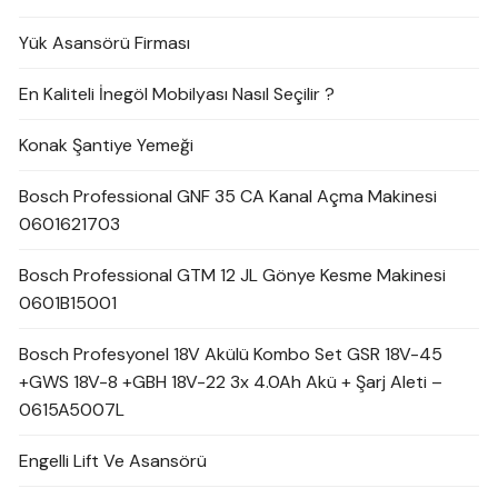
Yük Asansörü Firması
En Kaliteli İnegöl Mobilyası Nasıl Seçilir ?
Konak Şantiye Yemeği
Bosch Professional GNF 35 CA Kanal Açma Makinesi
0601621703
Bosch Professional GTM 12 JL Gönye Kesme Makinesi
0601B15001
Bosch Profesyonel 18V Akülü Kombo Set GSR 18V-45
+GWS 18V-8 +GBH 18V-22 3x 4.0Ah Akü + Şarj Aleti –
0615A5007L
Engelli Lift Ve Asansörü