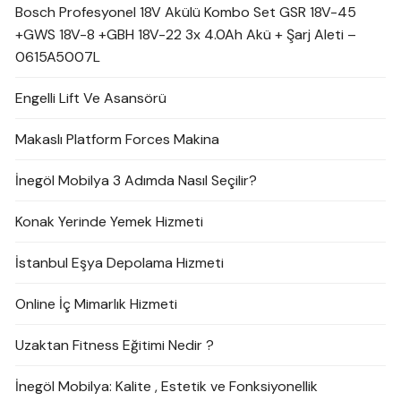
Bosch Profesyonel 18V Akülü Kombo Set GSR 18V-45
+GWS 18V-8 +GBH 18V-22 3x 4.0Ah Akü + Şarj Aleti –
0615A5007L
Engelli Lift Ve Asansörü
Makaslı Platform Forces Makina
İnegöl Mobilya 3 Adımda Nasıl Seçilir?
Konak Yerinde Yemek Hizmeti
İstanbul Eşya Depolama Hizmeti
Online İç Mimarlık Hizmeti
Uzaktan Fitness Eğitimi Nedir ?
İnegöl Mobilya: Kalite , Estetik ve Fonksiyonellik