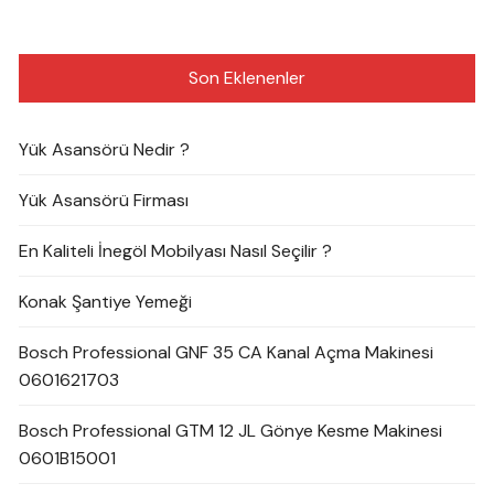
Son Eklenenler
Yük Asansörü Nedir ?
Yük Asansörü Firması
En Kaliteli İnegöl Mobilyası Nasıl Seçilir ?
Konak Şantiye Yemeği
Bosch Professional GNF 35 CA Kanal Açma Makinesi
0601621703
Bosch Professional GTM 12 JL Gönye Kesme Makinesi
0601B15001