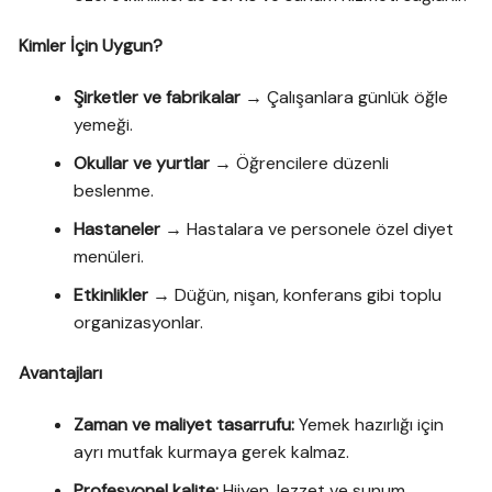
Kimler İçin Uygun?
Şirketler ve fabrikalar
→ Çalışanlara günlük öğle
yemeği.
Okullar ve yurtlar
→ Öğrencilere düzenli
beslenme.
Hastaneler
→ Hastalara ve personele özel diyet
menüleri.
Etkinlikler
→ Düğün, nişan, konferans gibi toplu
organizasyonlar.
Avantajları
Zaman ve maliyet tasarrufu:
Yemek hazırlığı için
ayrı mutfak kurmaya gerek kalmaz.
Profesyonel kalite:
Hijyen, lezzet ve sunum