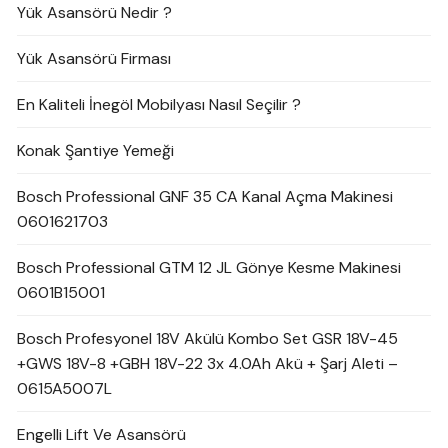
Yük Asansörü Nedir ?
Yük Asansörü Firması
En Kaliteli İnegöl Mobilyası Nasıl Seçilir ?
Konak Şantiye Yemeği
Bosch Professional GNF 35 CA Kanal Açma Makinesi
0601621703
Bosch Professional GTM 12 JL Gönye Kesme Makinesi
0601B15001
Bosch Profesyonel 18V Akülü Kombo Set GSR 18V-45
+GWS 18V-8 +GBH 18V-22 3x 4.0Ah Akü + Şarj Aleti –
0615A5007L
Engelli Lift Ve Asansörü