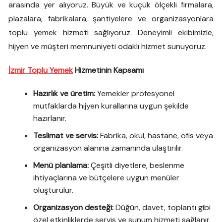
arasında yer alıyoruz. Büyük ve küçük ölçekli firmalara,
plazalara, fabrikalara, şantiyelere ve organizasyonlara
toplu yemek hizmeti sağlıyoruz. Deneyimli ekibimizle,
hijyen ve müşteri memnuniyeti odaklı hizmet sunuyoruz.
İzmir Toplu Yemek
Hizmetinin Kapsamı
Hazırlık ve üretim:
Yemekler profesyonel
mutfaklarda hijyen kurallarına uygun şekilde
hazırlanır.
Teslimat ve servis:
Fabrika, okul, hastane, ofis veya
organizasyon alanına zamanında ulaştırılır.
Menü planlama:
Çeşitli diyetlere, beslenme
ihtiyaçlarına ve bütçelere uygun menüler
oluşturulur.
Organizasyon desteği:
Düğün, davet, toplantı gibi
özel etkinliklerde servis ve sunum hizmeti sağlanır.