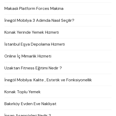
Makaslı Platform Forces Makina
İnegöl Mobilya 3 Adımda Nasıl Seçilir?
Konak Yerinde Yemek Hizmeti
İstanbul Eşya Depolama Hizmeti
Online İç Mimarlık Hizmeti
Uzaktan Fitness Eğitimi Nedir ?
İnegöl Mobilya: Kalite , Estetik ve Fonksiyonellik
Konak Toplu Yemek
Bakırköy Evden Eve Nakliyat
İnsan Asansörleri Nedir ?