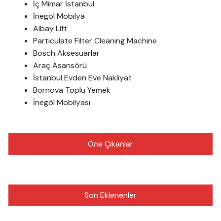
İç Mimar İstanbul
İnegöl Mobilya
Albay Lift
Particulate Filter Cleaning Machine
Bosch Aksesuarlar
Araç Asansörü
İstanbul Evden Eve Nakliyat
Bornova Toplu Yemek
İnegöl Mobilyası
Öne Çıkanlar
Son Eklenenler