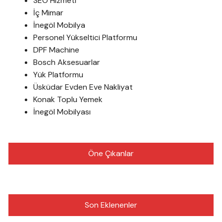
SEO Hizmeti
İç Mimar
İnegöl Mobilya
Personel Yükseltici Platformu
DPF Machine
Bosch Aksesuarlar
Yük Platformu
Üsküdar Evden Eve Nakliyat
Konak Toplu Yemek
İnegöl Mobilyası
Öne Çıkanlar
Son Eklenenler