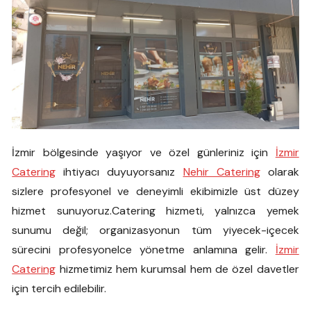
İzmir bölgesinde yaşıyor ve özel günleriniz için
İzmir
Catering
ihtiyacı duyuyorsanız
Nehir Catering
olarak
sizlere profesyonel ve deneyimli ekibimizle üst düzey
hizmet sunuyoruz.Catering hizmeti, yalnızca yemek
sunumu değil; organizasyonun tüm yiyecek-içecek
sürecini profesyonelce yönetme anlamına gelir.
İzmir
Catering
hizmetimiz hem kurumsal hem de özel davetler
için tercih edilebilir.