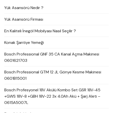
Yük Asansörü Nedir ?
Yük Asansörü Firması
En Kaliteli İnegöl Mobilyası Nasıl Seçilir ?
Konak Şantiye Yemeği
Bosch Professional GNF 35 CA Kanal Açma Makinesi
0601621703
Bosch Professional GTM 12 JL Gönye Kesme Makinesi
0601B15001
Bosch Profesyonel 18V Akülü Kombo Set GSR 18V-45
+GWS 18V-8 +GBH 18V-22 3x 4.0Ah Akü + Şarj Aleti –
0615A5007L